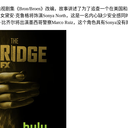
剧集《Bron/Broen》改编，故事讲述了为了追查一个在美国和
国美女黛安·克鲁格将饰演Sonya North，这是一名内心缺少
尔将出演墨西哥警察Marco Ruiz，这个角色具有Sonya