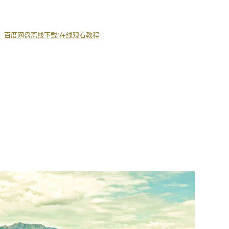
丨
百度网盘离线下载/在线观看教程