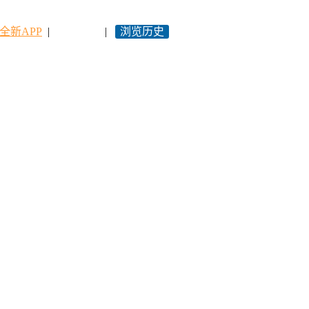
全新APP
|
永久网址
|
浏览历史