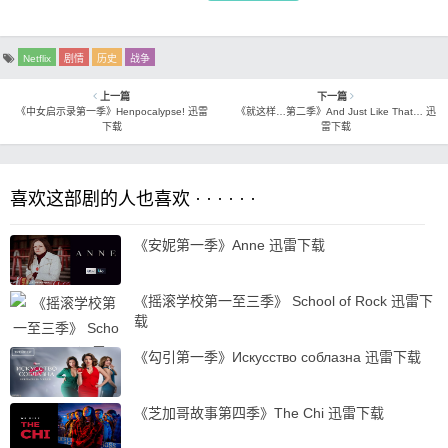
Netflix
剧情
历史
战争
上一篇
下一篇
《中女启示录第一季》Henpocalypse! 迅雷
《就这样…第二季》And Just Like That… 迅
下载
雷下载
喜欢这部剧的人也喜欢 · · · · · ·
《安妮第一季》Anne 迅雷下载
《摇滚学校第一至三季》 School of Rock 迅雷下
载
《勾引第一季》Искусство соблазна 迅雷下载
《芝加哥故事第四季》The Chi 迅雷下载