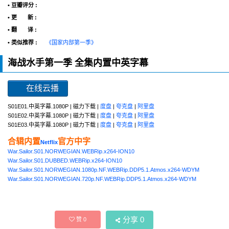
• 豆瓣评分 :
• 更 新 :
• 翻 译 :
• 类似推荐 :
《国家内部第一季》
海战水手第一季 全集内置中英字幕
在线云播
S01E01.中英字幕.1080P | 磁力下载 |
度盘
|
夸克盘
|
阿里盘
S01E02.中英字幕.1080P | 磁力下载 |
度盘
|
夸克盘
|
阿里盘
S01E03.中英字幕.1080P | 磁力下载 |
度盘
|
夸克盘
|
阿里盘
合辑内置
官方中字
Netflix
War.Sailor.S01.NORWEGIAN.WEBRip.x264-ION10
War.Sailor.S01.DUBBED.WEBRip.x264-ION10
War.Sailor.S01.NORWEGIAN.1080p.NF.WEBRip.DDP5.1.Atmos.x264-WDYM
War.Sailor.S01.NORWEGIAN.720p.NF.WEBRip.DDP5.1.Atmos.x264-WDYM
分享
0
赞
0