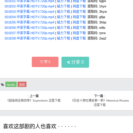
S01E01.中英字幕.HDTV.720p.mp4
|
磁力下载
|
网盘下载
提取码: 6gpv
S01E02.中英字幕.HDTV.720p.mp4
|
磁力下载
|
网盘下载
提取码: 1hye
S01E03.中英字幕.HDTV.720p.mp4
|
磁力下载
|
网盘下载
提取码: 3hyw
S01E04.中英字幕.HDTV.720p.mp4
|
磁力下载
|
网盘下载
提取码: g8ja
S01E05.中英字幕.HDTV.720p.mp4
|
磁力下载
|
网盘下载
提取码: 3hbp
S01E06.中英字幕.HDTV.720p.mp4
|
磁力下载
|
网盘下载
提取码: w8ic
S01E07.中英字幕.HDTV.720p.mp4
|
磁力下载
|
网盘下载
提取码: rprw
S01E08.中英字幕.HDTV.720p.mp4
|
磁力下载
|
网盘下载
提取码: 2aq2
分享
0
赞
0
Netflix
喜剧
上一篇
下一篇
《超级商店第四季》Superstore 迅雷下载
《历史人物吐槽会第一季》Historical Roasts
迅雷下载
喜欢这部剧的人也喜欢 · · · · · ·