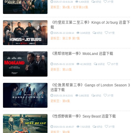
2025-07-03 8:31:28
4,404浏览
0评论
2个赞
更新至：第4集 / 无字第10集
《约堡双王第二至三季》Kings of Jo’burg 迅雷下
载
2025-06-13 13:08:14
3,045浏览
0评论
0个赞
更新至：第三季 第7集
《黑帮领地第一季》MobLand 迅雷下载
2025-06-01 12:22:59
42,392浏览
10评论
15个赞
更新至：第10集
《伦敦黑帮第三季》Gangs of London Season 3
迅雷下载
2025-03-26 8:22:01
3,862浏览
0评论
2个赞
更新至：第8集
《性感野兽第一季》Sexy Beast 迅雷下载
2024-03-01 16:40:27
7,521浏览
0评论
2个赞
更新至：第8集