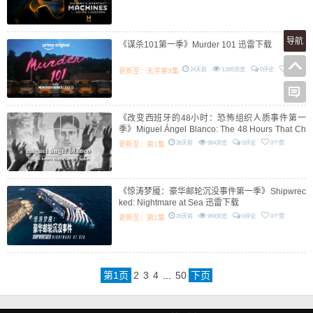
导航
《谋杀101第一季》Murder 101 迅雷下载
24天前
1,565浏览
0评论
0个赞
更新至：无字第3集
《改变西班牙的48小时：恐怖组织人质事件第一
季》Miguel Ángel Blanco: The 48 Hours That Ch
anged Spain 迅雷下载
26天前
984浏览
0评论
0个赞
更新至：第1集
《惊涛梦魇：豪华邮轮沉没事件第一季》Shipwrec
ked: Nightmare at Sea 迅雷下载
26天前
969浏览
0评论
0个赞
更新至：第1集
第
1
页
2
3
4
...
50
下页