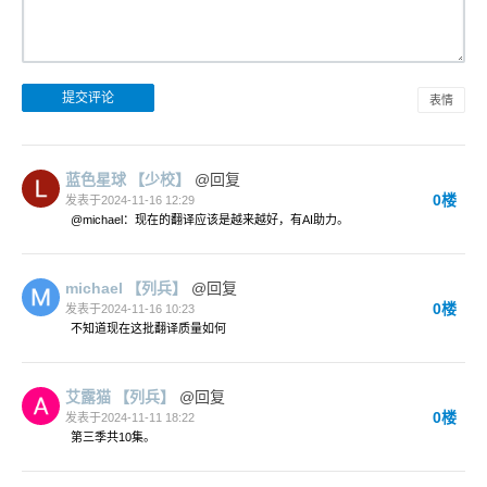
表情
蓝色星球
【少校】
@回复
0楼
发表于2024-11-16 12:29
@michael：现在的翻译应该是越来越好，有AI助力。
michael
【列兵】
@回复
0楼
发表于2024-11-16 10:23
不知道现在这批翻译质量如何
艾露猫
【列兵】
@回复
0楼
发表于2024-11-11 18:22
第三季共10集。