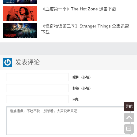
《血疫第一季》The Hot Zone 迅雷下载
《怪奇物语第二季》Stranger Things 全集迅雷
下载
发表评论
昵称（必填）
邮箱（必填）
网址
导航