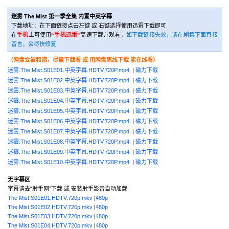
迷雾 The Mist 第一季全集 内置中英字幕
下载地址：在下面链接点击左键 或 右键选择使用迅雷下载即可
在
手机
上可使用
“手机迅雷”
高速下载并观看，
如下载链接失效，请在剧集下面直接
留言，会尽快修复
（网盘会被和谐，尽量下载看 或 用网盘离线下载 能在线看）
迷雾.The Mist.S01E01.中英字幕.HDTV.720P.mp4
|
磁力下载
迷雾.The Mist.S01E02.中英字幕.HDTV.720P.mp4
|
磁力下载
迷雾.The Mist.S01E03.中英字幕.HDTV.720P.mp4
|
磁力下载
迷雾.The Mist.S01E04.中英字幕.HDTV.720P.mp4
|
磁力下载
迷雾.The Mist.S01E05.中英字幕.HDTV.720P.mp4
|
磁力下载
迷雾.The Mist.S01E06.中英字幕.HDTV.720P.mp4
|
磁力下载
迷雾.The Mist.S01E07.中英字幕.HDTV.720P.mp4
|
磁力下载
迷雾.The Mist.S01E08.中英字幕.HDTV.720P.mp4
|
磁力下载
迷雾.The Mist.S01E09.中英字幕.HDTV.720P.mp4
|
磁力下载
迷雾.The Mist.S01E10.中英字幕.HDTV.720P.mp4
|
磁力下载
无字幕区
字幕请去“射手网”下载 或 安装射手影音自动加载
The Mist.S01E01.HDTV.720p.mkv
|
480p
The Mist.S01E02.HDTV.720p.mkv
|
480p
The Mist.S01E03.HDTV.720p.mkv
|
480p
The Mist.S01E04.HDTV.720p.mkv
|
480p