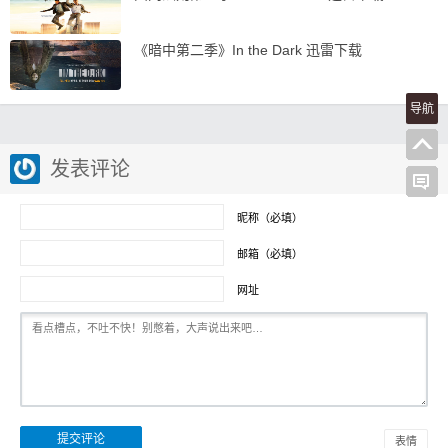
《暗中第二季》In the Dark 迅雷下载
导航
发表评论
昵称（必填）
邮箱（必填）
网址
表情