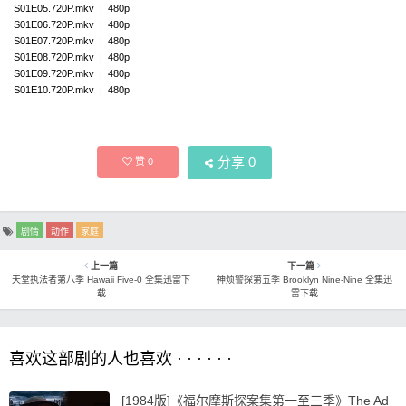
S01E05.720P.mkv | 480p
S01E06.720P.mkv | 480p
S01E07.720P.mkv | 480p
S01E08.720P.mkv | 480p
S01E09.720P.mkv | 480p
S01E10.720P.mkv | 480p
分享
0
赞
0
剧情
动作
家庭
上一篇
下一篇
天堂执法者第八季 Hawaii Five-0 全集迅雷下
神烦警探第五季 Brooklyn Nine-Nine 全集迅
载
雷下载
喜欢这部剧的人也喜欢 · · · · · ·
[1984版]《福尔摩斯探案集第一至三季》The Ad