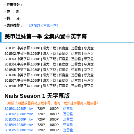
• 豆瓣评分 :
• 更 新 :
• 翻 译 :
• 类似推荐 :
《欢愉的艺术第一季》
美甲姐妹第一季 全集内置中英字幕
S01E01.中英字幕.1080P | 磁力下载 | 百度盘 | 迅雷盘 | 夸克盘
S01E02.中英字幕.1080P | 磁力下载 | 百度盘 | 迅雷盘 | 夸克盘
S01E03.中英字幕.1080P | 磁力下载 | 百度盘 | 迅雷盘 | 夸克盘
S01E04.中英字幕.1080P | 磁力下载 | 百度盘 | 迅雷盘 | 夸克盘
S01E05.中英字幕.1080P | 磁力下载 | 百度盘 | 迅雷盘 | 夸克盘
S01E06.中英字幕.1080P | 磁力下载 | 百度盘 | 迅雷盘 | 夸克盘
S01E07.中英字幕.1080P | 磁力下载 | 百度盘 | 迅雷盘 | 夸克盘
S01E08.中英字幕.1080P | 磁力下载 | 百度盘 | 迅雷盘 | 夸克盘
Nails Season 1 无字幕版
（可尝试用播放器自动加载字幕，也可下载外挂字幕拖入播放器）
S01E01.1080P.mkv
| 720P | 1080P |
迅雷盘
S01E02.1080P.mkv
| 720P | 1080P |
迅雷盘
S01E03.1080P.mkv
| 720P | 1080P |
迅雷盘
S01E04.1080P.mkv
| 720P | 1080P |
迅雷盘
S01E05.1080P.mkv
| 720P | 1080P |
迅雷盘