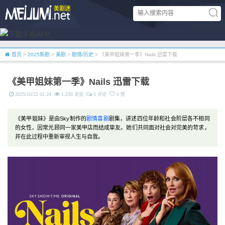
首页
>
2025新剧
>
美剧
>
剧情/历史
> 《美甲姐妹第一季》Nails 迅雷下载
《美甲姐妹第一季》Nails 迅雷下载
2025/10/22 01:24
1,230 浏览
0 评论
0 赞
《美甲姐妹》是由Sky制作的
剧情
喜剧
剧集，讲述四位年龄和社会阶层各不相同
的女性，因常光顾同一家美甲店而结成挚友。她们共同面对社会对完美的苛求，
并在此过程中重新审视人生与自我。