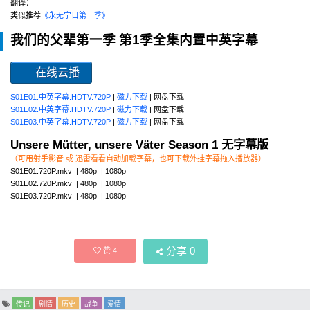
翻译：
类似推荐
《永无宁日第一季》
我们的父辈第一季 第1季全集内置中英字幕
在线云播
S01E01.中英字幕.HDTV.720P
|
磁力下载
| 网盘下载
S01E02.中英字幕.HDTV.720P
|
磁力下载
| 网盘下载
S01E03.中英字幕.HDTV.720P
|
磁力下载
| 网盘下载
Unsere Mütter, unsere Väter Season 1 无字幕版
（可用射手影音 或 迅雷看看自动加载字幕，也可下载外挂字幕拖入播放器）
S01E01.720P.mkv | 480p | 1080p
S01E02.720P.mkv | 480p | 1080p
S01E03.720P.mkv | 480p | 1080p
分享
0
赞
4
传记
剧情
历史
战争
爱情