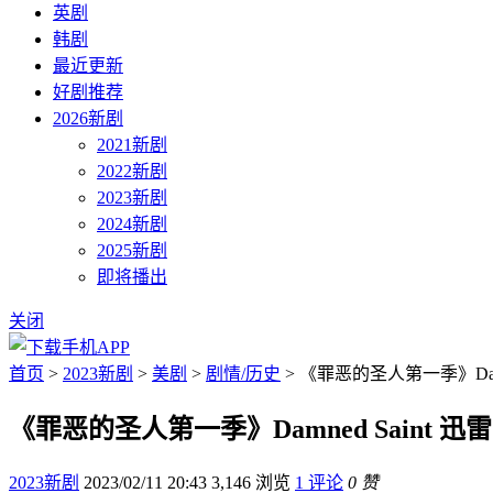
英剧
韩剧
最近更新
好剧推荐
2026新剧
2021新剧
2022新剧
2023新剧
2024新剧
2025新剧
即将播出
关闭
首页
>
2023新剧
>
美剧
>
剧情/历史
> 《罪恶的圣人第一季》Damn
《罪恶的圣人第一季》Damned Saint 迅
2023新剧
2023/02/11 20:43
3,146 浏览
1 评论
0 赞