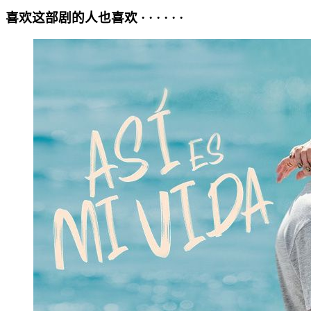
喜欢这部剧的人也喜欢 · · · · · ·