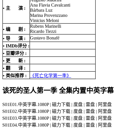
Ana Flavia Cavalcanti
• 主 演 :
Bárbara Luz
Marina Provenzzano
Vinicius Meloni
Rubens Marinelli
• 编 剧 :
Ricardo Tiezzi
Gustavo Bonafé
• 导 演 :
•
IMDb评分
:
• 豆瓣评分 :
• 更 新 :
• 翻 译 :
• 类似推荐 :
《死亡化学第一季》
该死的圣人第一季 全集内置中英字幕
S01E01.中英字幕.1080P | 磁力下载 | 度盘 | 雷盘 | 阿里盘
S01E02.中英字幕.1080P | 磁力下载 | 度盘 | 雷盘 | 阿里盘
S01E03.中英字幕.1080P | 磁力下载 | 度盘 | 雷盘 | 阿里盘
S01E04.中英字幕.1080P | 磁力下载 | 度盘 | 雷盘 | 阿里盘