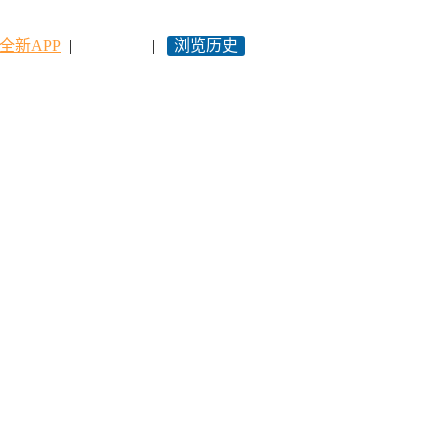
全新APP
|
永久网址
|
浏览历史