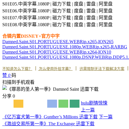
S01E05.中英字幕.1080P | 磁力下载 | 度盘 | 雷盘 | 阿里盘
S01E06.中英字幕.1080P | 磁力下载 | 度盘 | 雷盘 | 阿里盘
S01E07.中英字幕.1080P | 磁力下载 | 度盘 | 雷盘 | 阿里盘
S01E08.中英字幕.1080P | 磁力下载 | 度盘 | 雷盘 | 阿里盘
合辑内置DISNEY+官方中字
Damned.Saint.S01.PORTUGUESE.WEBRip.x265-ION265
Damned.Saint.S01.PORTUGUESE.1080p.WEBRip.x265-RARBG
Damned.Saint.S01.PORTUGUESE.WEBRip.x264-ION10
Damned.Saint.S01.PORTUGUESE.1080p.DSNP.WEBRip.DDP5.1
丨
丨
不知道怎么下载？
怎么使用外挂字幕？
迅雷限制无法下载解决方案
赞
0
码
扫描到手机观看
分享
0
hulu
剧情
惊悚
上一篇
《亿万富犬第一季》Gunther’s Millions 迅雷下载
下一篇
《激战交易所第一季》The Exchange 迅雷下载