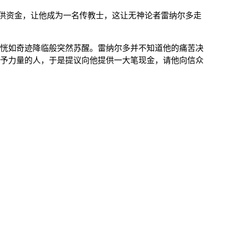
供资金，让他成为一名传教士，这让无神论者雷纳尔多走
恍如奇迹降临般突然苏醒。雷纳尔多并不知道他的痛苦决
予力量的人，于是提议向他提供一大笔现金，请他向信众