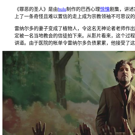
《罪恶的圣人》是由
hulu
制作的巴西心理
惊悚
剧集，讲述
上了一条奇怪且难以置信的走上成为宗教领袖不可思议的
雷纳尔多的妻子变成了植物人，令这名无神论者老师作出
定被一名当地教会的信徒拍下来。从影片看来，这个过程
讲道。由于医院的帐单令雷纳尔多负债累累，他接受了这