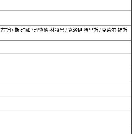
 奥古斯图斯·珀如 / 理查德·林特恩 / 克洛伊·哈里斯 / 克莱尔·福斯