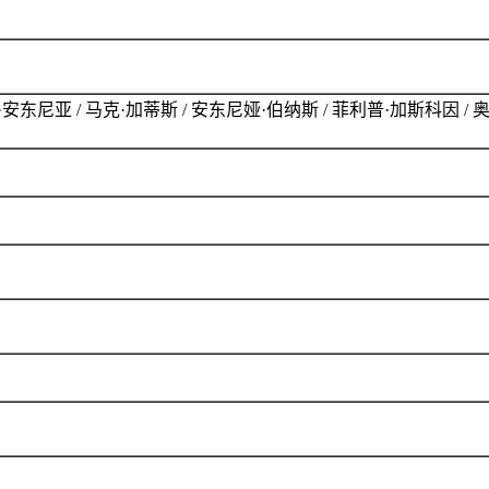
尼·安东尼亚 / 马克·加蒂斯 / 安东尼娅·伯纳斯 / 菲利普·加斯科因 /