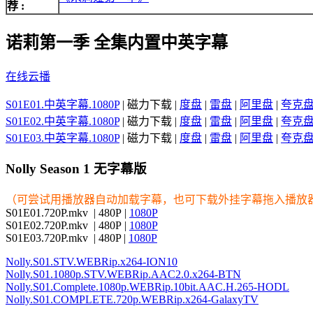
荐 :
诺莉第一季 全集内置中英字幕
在线云播
S01E01.中英字幕.1080P
| 磁力下载 |
度盘
|
雷盘
|
阿里盘
|
夸克
S01E02.中英字幕.1080P
| 磁力下载 |
度盘
|
雷盘
|
阿里盘
|
夸克
S01E03.中英字幕.1080P
| 磁力下载 |
度盘
|
雷盘
|
阿里盘
|
夸克
Nolly Season 1 无字幕版
（可尝试用播放器自动加载字幕，也可下载外挂字幕拖入播放
S01E01.720P.mkv | 480P |
1080P
S01E02.720P.mkv | 480P |
1080P
S01E03.720P.mkv | 480P |
1080P
Nolly.S01.STV.WEBRip.x264-ION10
Nolly.S01.1080p.STV.WEBRip.AAC2.0.x264-BTN
Nolly.S01.Complete.1080p.WEBRip.10bit.AAC.H.265-HODL
Nolly.S01.COMPLETE.720p.WEBRip.x264-GalaxyTV