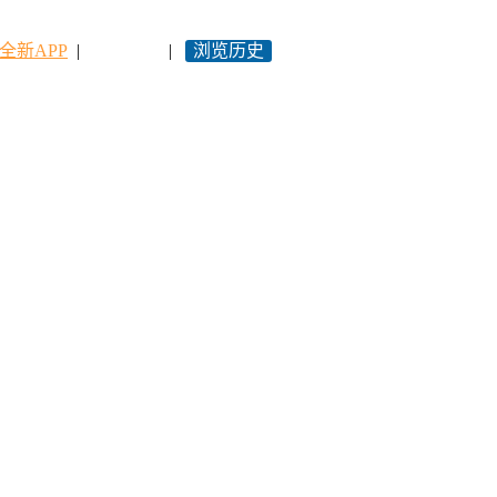
全新APP
|
永久网址
|
浏览历史