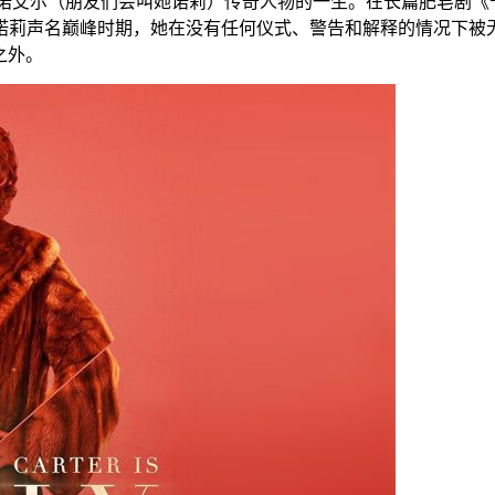
诺艾尔（朋友们会叫她诺莉）传奇人物的一生。在长篇肥皂剧《
功和诺莉声名巅峰时期，她在没有任何仪式、警告和解释的情况下被
目之外。