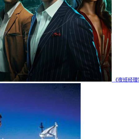
《夜班经理第二季