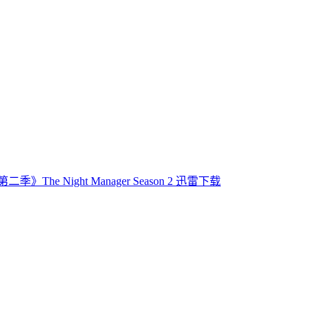
》The Night Manager Season 2 迅雷下载