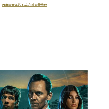
丨
百度网盘离线下载/在线观看教程