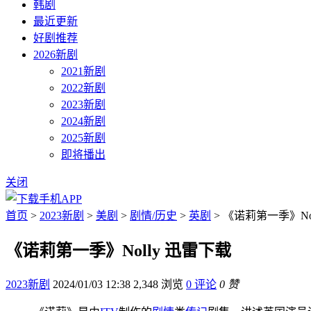
韩剧
最近更新
好剧推荐
2026新剧
2021新剧
2022新剧
2023新剧
2024新剧
2025新剧
即将播出
关闭
首页
>
2023新剧
>
美剧
>
剧情/历史
>
英剧
> 《诺莉第一季》No
《诺莉第一季》Nolly 迅雷下载
2023新剧
2024/01/03 12:38
2,348 浏览
0 评论
0 赞