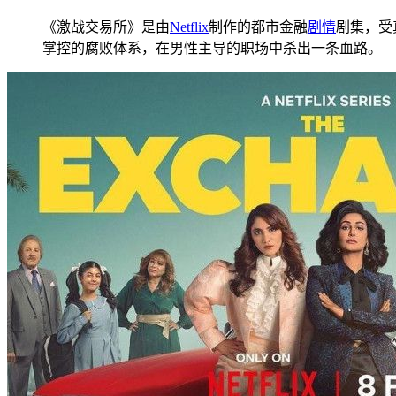
《激战交易所》是由
Netflix
制作的都市金融
剧情
剧集，受
掌控的腐败体系，在男性主导的职场中杀出一条血路。