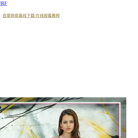
URF
丨
百度网盘离线下载/在线观看教程