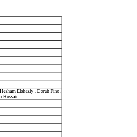
Hesham Elshazly , Dorah Fine ,
na Hussain