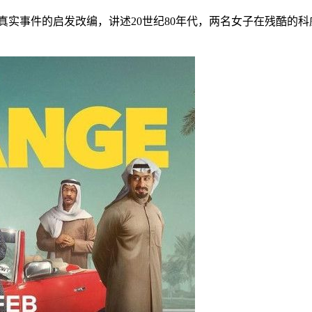
真实事件的启发改编，讲述20世纪80年代，两名女子在残酷的