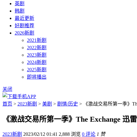
英剧
韩剧
最近更新
好剧推荐
2026新剧
2021新剧
2022新剧
2023新剧
2024新剧
2025新剧
即将播出
关闭
首页
>
2023新剧
>
美剧
>
剧情/历史
> 《激战交易所第一季》The 
《激战交易所第一季》The Exchange 迅
2023新剧
2023/02/12 01:41
2,888 浏览
0 评论
1 赞