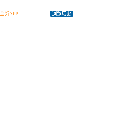
全新APP
|
永久网址
|
浏览历史