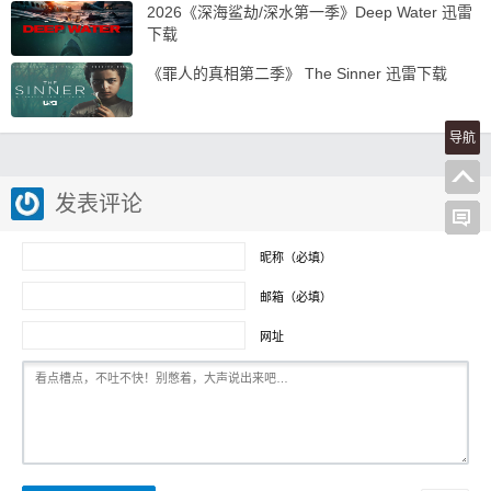
2026《深海鲨劫/深水第一季》Deep Water 迅雷
下载
《罪人的真相第二季》 The Sinner 迅雷下载
导航
发表评论
昵称（必填）
邮箱（必填）
网址