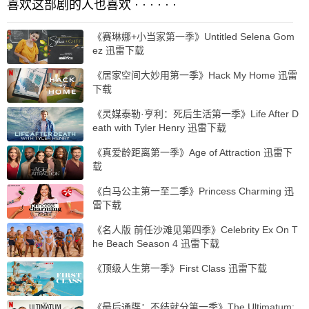
喜欢这部剧的人也喜欢 · · · · · ·
《赛琳娜+小当家第一季》Untitled Selena Gom
ez 迅雷下载
《居家空间大妙用第一季》Hack My Home 迅雷
下载
《灵媒泰勒·亨利：死后生活第一季》Life After D
eath with Tyler Henry 迅雷下载
《真爱龄距离第一季》Age of Attraction 迅雷下
载
《白马公主第一至二季》Princess Charming 迅
雷下载
《名人版 前任沙滩见第四季》Celebrity Ex On T
he Beach Season 4 迅雷下载
《顶级人生第一季》First Class 迅雷下载
《最后通牒：不结就分第一季》The Ultimatum: