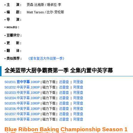
• 主 演 :
贾森·比格斯 / 珊卓拉·李
• 编 剧 :
Matt Tarses / 比尔·劳伦斯
• 导 演 :
•
:
IMDb评分
• 豆瓣评分 :
• 更 新 :
• 翻 译 :
• 类似推荐 :
《爱车复活大作战第一季》
全美蓝带大厨争霸赛第一季 全集内置中英字幕
S01E01.
官中字幕
.1080P
| 磁力下载 |
迅雷盘
|
阿里盘
S01E02.中英字幕.1080P
| 磁力下载 |
迅雷盘
|
阿里盘
S01E03.中英字幕.1080P
| 磁力下载 |
迅雷盘
|
阿里盘
S01E04.中英字幕.1080P
| 磁力下载 |
迅雷盘
|
阿里盘
S01E05.中英字幕.1080P
| 磁力下载 |
迅雷盘
|
阿里盘
S01E06.中英字幕.1080P
| 磁力下载 |
迅雷盘
|
阿里盘
S01E07.中英字幕.1080P
| 磁力下载 |
迅雷盘
|
阿里盘
S01E08.中英字幕.1080P
| 磁力下载 |
迅雷盘
|
阿里盘
Blue Ribbon Baking Championship Season 1