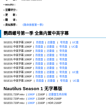
•
:
IMDb评分
• 豆瓣评分 :
• 更 新 :
• 翻 译 :
• 类似推荐 :
《致命旅客第一季》
鹦鹉螺号第一季 全集内置中英字幕
S01E01.中英字幕.1080P |
百度盘
|
迅雷盘
|
夸克盘
|
UC盘
S01E02.中英字幕.1080P |
百度盘
|
迅雷盘
|
夸克盘
|
UC盘
S01E03.中英字幕.1080P |
百度盘
|
迅雷盘
|
夸克盘
S01E04.中英字幕.1080P |
百度盘
|
迅雷盘
|
夸克盘
S01E05.中英字幕.1080P |
百度盘
|
迅雷盘
|
夸克盘
S01E06.中英字幕.1080P |
百度盘
|
迅雷盘
|
夸克盘
S01E07.中英字幕.1080P |
百度盘
|
迅雷盘
|
夸克盘
S01E08.中英字幕.1080P |
百度盘
|
迅雷盘
|
夸克盘
|
UC盘
S01E09.中英字幕.1080P |
百度盘
|
迅雷盘
|
夸克盘
S01E10.中英字幕.1080P |
百度盘
|
迅雷盘
|
夸克盘
|
UC盘
Nautilus Season 1 无字幕版
S01E01.720P.mkv |
1080P
| 2160P |
迅雷盘生肉合辑
S01E02.720P.mkv |
1080P
| 2160P | HDR.2160P
S01E03.720P.mkv |
1080P
| 2160P | HDR.2160P