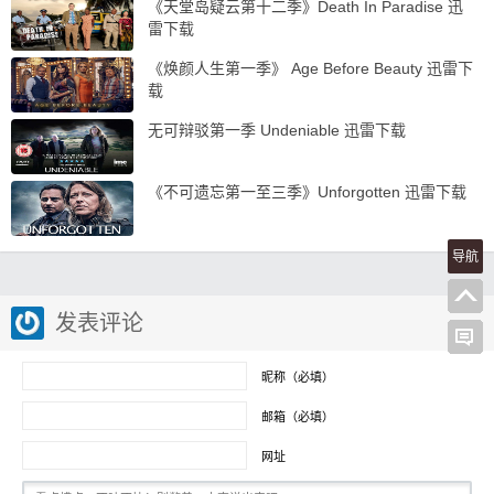
《天堂岛疑云第十二季》Death In Paradise 迅
雷下载
《焕颜人生第一季》 Age Before Beauty 迅雷下
载
无可辩驳第一季 Undeniable 迅雷下载
《不可遗忘第一至三季》Unforgotten 迅雷下载
导航
发表评论
昵称（必填）
邮箱（必填）
网址