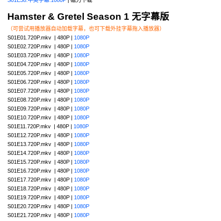
Hamster & Gretel Season 1 无字幕版
（可尝试用播放器自动加载字幕，也可下载外挂字幕拖入播放器）
S01E01.720P.mkv | 480P |
1080P
S01E02.720P.mkv | 480P |
1080P
S01E03.720P.mkv | 480P |
1080P
S01E04.720P.mkv | 480P |
1080P
S01E05.720P.mkv | 480P |
1080P
S01E06.720P.mkv | 480P |
1080P
S01E07.720P.mkv | 480P |
1080P
S01E08.720P.mkv | 480P |
1080P
S01E09.720P.mkv | 480P |
1080P
S01E10.720P.mkv | 480P |
1080P
S01E11.720P.mkv | 480P |
1080P
S01E12.720P.mkv | 480P |
1080P
S01E13.720P.mkv | 480P |
1080P
S01E14.720P.mkv | 480P |
1080P
S01E15.720P.mkv | 480P |
1080P
S01E16.720P.mkv | 480P |
1080P
S01E17.720P.mkv | 480P |
1080P
S01E18.720P.mkv | 480P |
1080P
S01E19.720P.mkv | 480P |
1080P
S01E20.720P.mkv | 480P |
1080P
S01E21.720P.mkv | 480P |
1080P