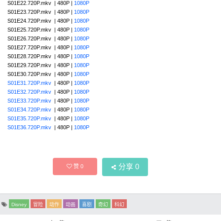
S01E22.720P.mkv | 480P |
1080P
S01E23.720P.mkv | 480P |
1080P
S01E24.720P.mkv | 480P |
1080P
S01E25.720P.mkv | 480P |
1080P
S01E26.720P.mkv | 480P |
1080P
S01E27.720P.mkv | 480P |
1080P
S01E28.720P.mkv | 480P |
1080P
S01E29.720P.mkv | 480P |
1080P
S01E30.720P.mkv | 480P |
1080P
S01E31.720P.mkv
| 480P |
1080P
S01E32.720P.mkv
| 480P |
1080P
S01E33.720P.mkv
| 480P |
1080P
S01E34.720P.mkv
| 480P |
1080P
S01E35.720P.mkv
| 480P |
1080P
S01E36.720P.mkv
| 480P |
1080P
分享
0
赞
0
Disney
冒险
动作
动画
喜剧
奇幻
科幻