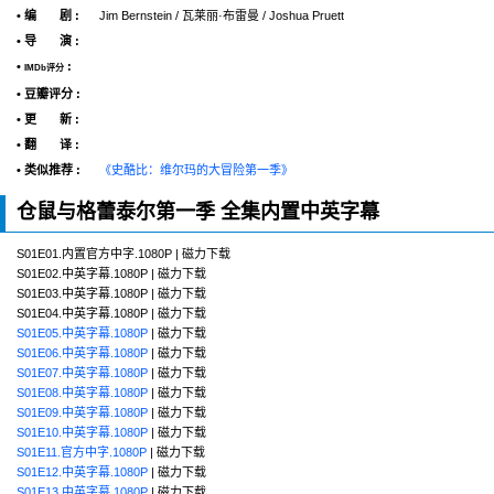
• 编 剧 :
Jim Bernstein / 瓦莱丽·布雷曼 / Joshua Pruett
• 导 演 :
•
:
IMDb评分
• 豆瓣评分 :
• 更 新 :
• 翻 译 :
• 类似推荐 :
《史酷比：维尔玛的大冒险第一季》
仓鼠与格蕾泰尔第一季 全集内置中英字幕
S01E01.内置官方中字.1080P | 磁力下载
S01E02.中英字幕.1080P | 磁力下载
S01E03.中英字幕.1080P | 磁力下载
S01E04.中英字幕.1080P | 磁力下载
S01E05.中英字幕.1080P
| 磁力下载
S01E06.中英字幕.1080P
| 磁力下载
S01E07.中英字幕.1080P
| 磁力下载
S01E08.中英字幕.1080P
| 磁力下载
S01E09.中英字幕.1080P
| 磁力下载
S01E10.中英字幕.1080P
| 磁力下载
S01E11.官方中字.1080P
| 磁力下载
S01E12.中英字幕.1080P
| 磁力下载
S01E13.中英字幕.1080P
| 磁力下载