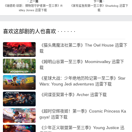
上一篇
下一篇
《瑞德莉·琼斯：博物馆守护者第一至三季》R
《家有鲨鱼狗第一至三季》Sharkdog 迅雷下
idley Jones 迅雷下载
载
喜欢这部剧的人也喜欢 · · · · · ·
《猫头鹰魔法社第二季》The Owl House 迅雷下
载
《姆明山谷第一至三季》Moominvalley 迅雷下
载
《星球大战：少年绝地历险记第一至二季》Star
Wars: Young Jedi adventures 迅雷下载
《间谍亚契第十季》Archer 迅雷下载
《超时空辉夜姬！第一季》Cosmic Princess Ka
guya! 迅雷下载
《少年正义联盟第一至三季》Young Justice 迅