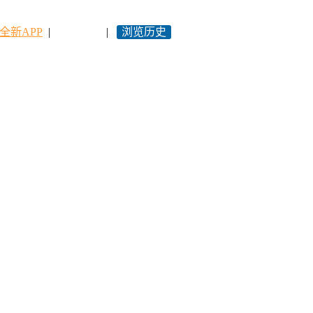
全新APP
|
永久网址
|
浏览历史