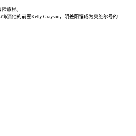
冒险旅程。
ki饰演他的前妻Kelly Grayson，阴差阳错成为奥维尔号的