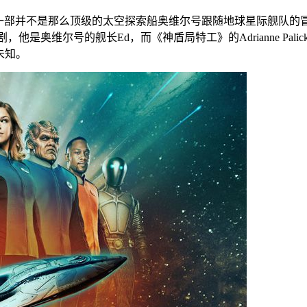
，一部并不是那么顶级的太空探索船奥维尔号跟随地球星际舰队的
剧，他是奥维尔号的舰长Ed，而《神盾局特工》的Adrianne Palic
情未知。