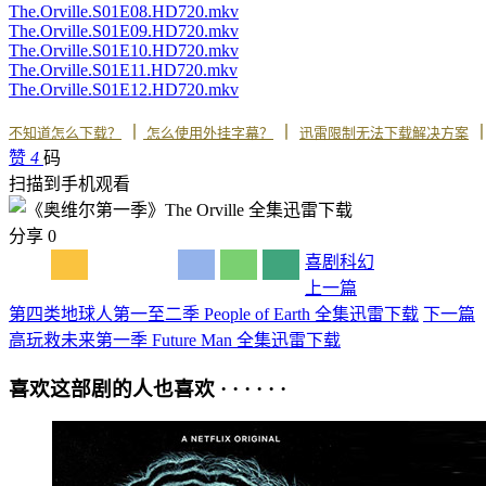
The.Orville.S01E08.HD720.mkv
The.Orville.S01E09.HD720.mkv
The.Orville.S01E10.HD720.mkv
The.Orville.S01E11.HD720.mkv
The.Orville.S01E12.HD720.mkv
丨
丨
不知道怎么下载？
怎么使用外挂字幕？
迅雷限制无法下载解决方案
赞
4
码
扫描到手机观看
分享
0
喜剧
科幻
上一篇
第四类地球人第一至二季 People of Earth 全集迅雷下载
下一篇
高玩救未来第一季 Future Man 全集迅雷下载
喜欢这部剧的人也喜欢 · · · · · ·