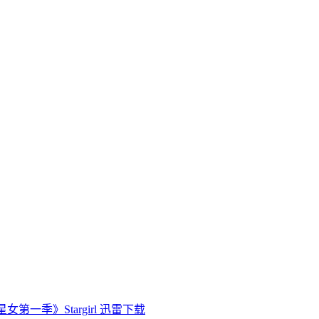
女第一季》Stargirl 迅雷下载