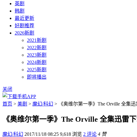
英剧
韩剧
最近更新
好剧推荐
2026新剧
2021新剧
2022新剧
2023新剧
2024新剧
2025新剧
即将播出
关闭
首页
>
美剧
>
魔幻/科幻
> 《奥维尔第一季》The Orville 全集
《奥维尔第一季》The Orville 全集迅雷
魔幻/科幻
2017/11/18 08:25
9,618 浏览
2 评论
4 赞