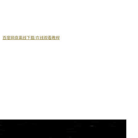
丨
百度网盘离线下载/在线观看教程