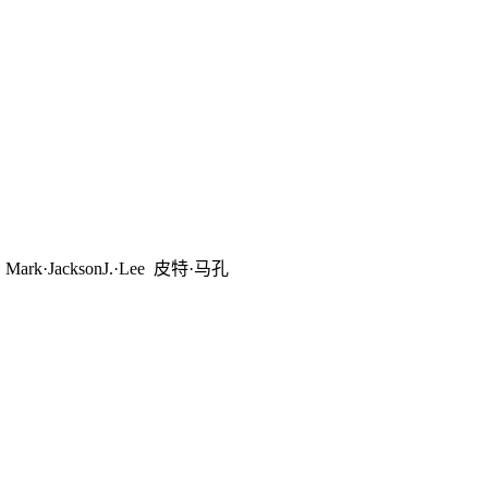
acksonJ.·Lee 皮特·马孔