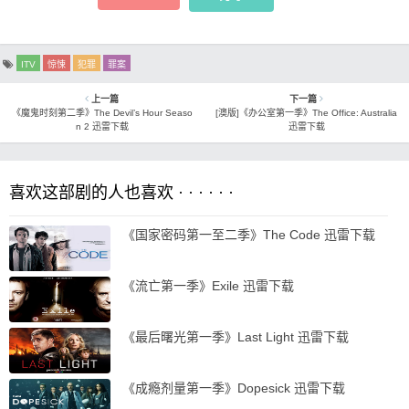
ITV
惊悚
犯罪
罪案
上一篇
下一篇
《魔鬼时刻第二季》The Devil’s Hour Seaso
[澳版]《办公室第一季》The Office: Australia
n 2 迅雷下载
迅雷下载
喜欢这部剧的人也喜欢 · · · · · ·
《国家密码第一至二季》The Code 迅雷下载
《流亡第一季》Exile 迅雷下载
《最后曙光第一季》Last Light 迅雷下载
《成瘾剂量第一季》Dopesick 迅雷下载