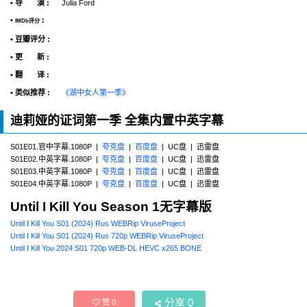
• 导 演 :
Julia Ford
•
:
IMDb评分
• 豆瓣评分 :
• 更 新 :
• 翻 译 :
• 类似推荐 :
《湖中女人第一季》
迪莉娅的证词第一季 全集内置中英字幕
S01E01.官中字幕.1080P |
夸克盘
|
百度盘
| UC盘 | 迅雷盘
S01E02.中英字幕.1080P |
夸克盘
|
百度盘
| UC盘 | 迅雷盘
S01E03.中英字幕.1080P |
夸克盘
|
百度盘
| UC盘 | 迅雷盘
S01E04.中英字幕.1080P |
夸克盘
|
百度盘
| UC盘 | 迅雷盘
Until I Kill You Season 1无字幕版
Until I Kill You S01 (2024) Rus WEBRip ViruseProject
Until I Kill You S01 (2024) Rus 720р WEBRip ViruseProject
Until I Kill You 2024 S01 720p WEB-DL HEVC x265 BONE
分享
0
赞
0