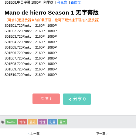
S01E08.中英字幕.1080P | 阿里盘 |
夸克盘
|
百度盘
Mano de hierro Season 1 无字幕版
（可尝试用播放器自动加载字幕，也可下载外挂字幕拖入播放器）
S01E01.720P.mkv | 2160P | 1080P
S01E02.720P.mkv | 2160P | 1080P
S01E03.720P.mkv | 2160P | 1080P
S01E04.720P.mkv | 2160P | 1080P
S01E05.720P.mkv | 2160P | 1080P
S01E06.720P.mkv | 2160P | 1080P
S01E07.720P.mkv | 2160P | 1080P
S01E08.720P.mkv | 2160P | 1080P
S01E09.720P.mkv | 2160P | 1080P
S01E10.720P.mkv | 2160P | 1080P
分享
0
赞
1
Netflix
动作
悬疑
惊悚
犯罪
罪案
上一篇
下一篇