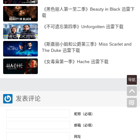
《黑色丽人第一至二季》Beauty in Black 迅雷下
载
《不可遗忘第四季》Unforgotten 迅雷下载
《斯嘉丽小姐和公爵第三季》Miss Scarlet and
The Duke 迅雷下载
《女毒枭第一季》Hache 迅雷下载
导航
发表评论
昵称（必填）
邮箱（必填）
网址