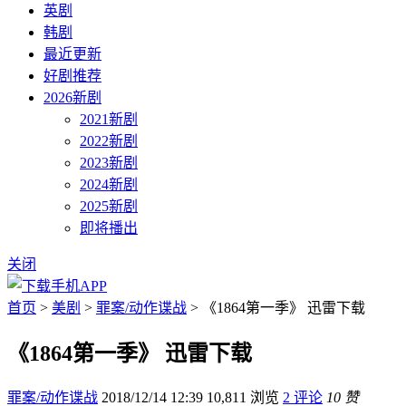
英剧
韩剧
最近更新
好剧推荐
2026新剧
2021新剧
2022新剧
2023新剧
2024新剧
2025新剧
即将播出
关闭
首页
>
美剧
>
罪案/动作谍战
> 《1864第一季》 迅雷下载
《1864第一季》 迅雷下载
罪案/动作谍战
2018/12/14 12:39
10,811 浏览
2 评论
10 赞