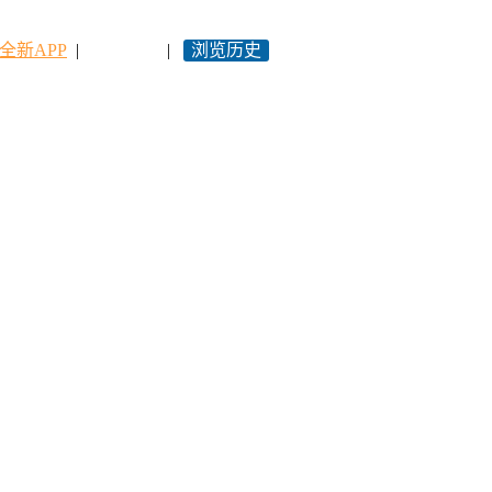
全新APP
|
永久网址
|
浏览历史