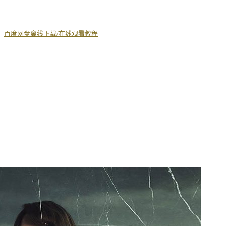
丨
百度网盘离线下载/在线观看教程