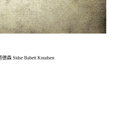
森 Sidse Babett Knudsen