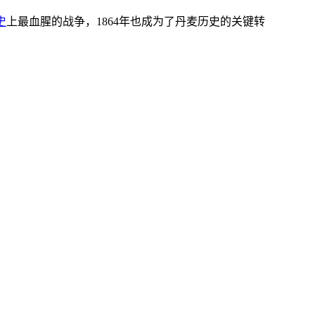
史
上最血腥的战争，1864年也成为了丹麦历史的关键转