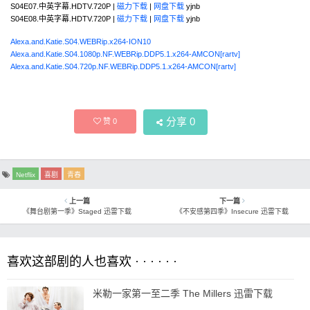
S04E07.中英字幕.HDTV.720P |
磁力下载
|
网盘下载
yjnb
S04E08.中英字幕.HDTV.720P |
磁力下载
|
网盘下载
yjnb
Alexa.and.Katie.S04.WEBRip.x264-ION10
Alexa.and.Katie.S04.1080p.NF.WEBRip.DDP5.1.x264-AMCON[rartv]
Alexa.and.Katie.S04.720p.NF.WEBRip.DDP5.1.x264-AMCON[rartv]
分享
0
赞
0
Netflix
喜剧
青春
上一篇
下一篇
《舞台剧第一季》Staged 迅雷下载
《不安感第四季》Insecure 迅雷下载
喜欢这部剧的人也喜欢 · · · · · ·
米勒一家第一至二季 The Millers 迅雷下载