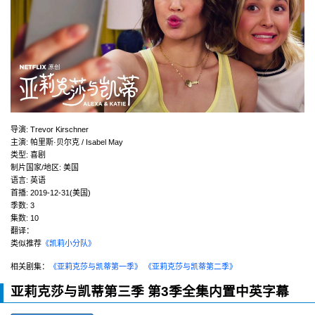
导演
:
Trevor Kirschner
主演
:
帕里斯·贝尔克 / Isabel May
类型:
喜剧
制片国家/地区:
美国
语言:
英语
首播:
2019-12-31(美国)
季数:
3
集数:
10
翻译：
类似推荐
《凯莉小分队》
相关剧集：
《亚莉克莎与凯蒂第一季》
《亚莉克莎与凯蒂第二季》
亚莉克莎与凯蒂第三季 第3季全集内置中英字幕