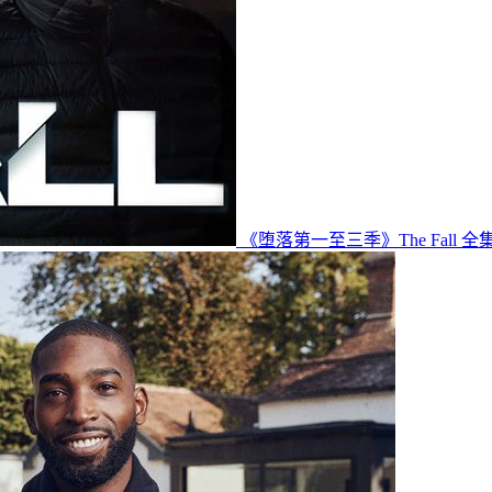
《堕落第一至三季》The Fall 