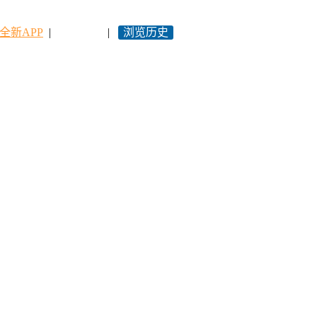
全新APP
|
永久网址
|
浏览历史