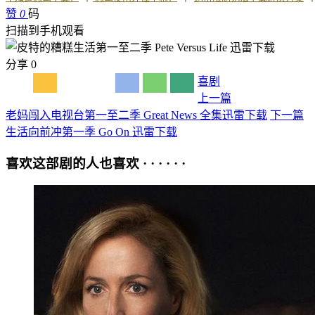
赞
0
码
扫描到手机观看
分享
0
喜剧
上一篇
老妈闯入电视台第一至二季 Great News 全集迅雷下载
下一篇
生活向前冲第一季 Go On 迅雷下载
喜欢这部剧的人也喜欢 · · · · · ·