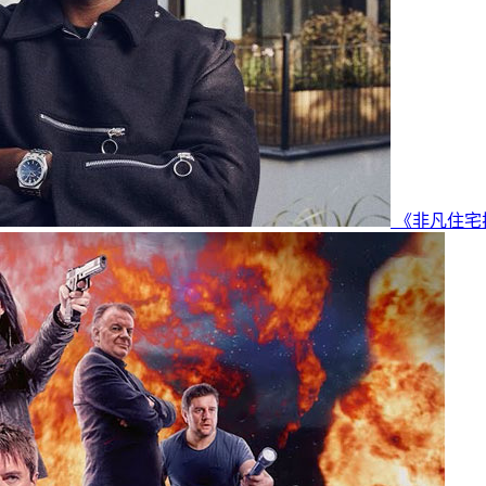
《非凡住宅扩建第