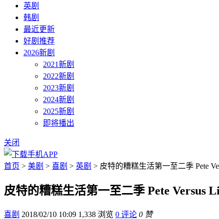
英剧
韩剧
最近更新
好剧推荐
2026新剧
2021新剧
2022新剧
2023新剧
2024新剧
2025新剧
即将播出
关闭
首页
>
美剧
>
喜剧
>
英剧
> 皮特的糟糕生活第一至二季 Pete Vers
皮特的糟糕生活第一至二季 Pete Versus L
喜剧
2018/02/10 10:09
1,338 浏览
0 评论
0 赞