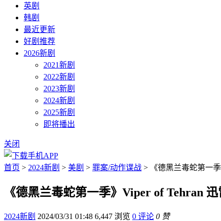
英剧
韩剧
最近更新
好剧推荐
2026新剧
2021新剧
2022新剧
2023新剧
2024新剧
2025新剧
即将播出
关闭
首页
>
2024新剧
>
美剧
>
罪案/动作谍战
> 《德黑兰毒蛇第一季》Vi
《德黑兰毒蛇第一季》Viper of Tehran 
2024新剧
2024/03/31 01:48
6,447 浏览
0 评论
0 赞