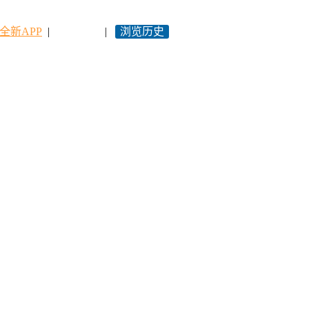
全新APP
|
永久网址
|
浏览历史