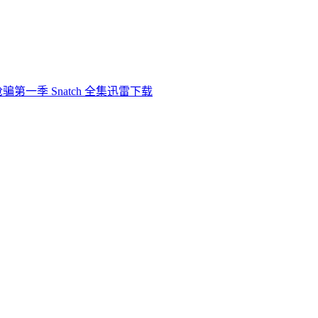
骗第一季 Snatch 全集迅雷下载