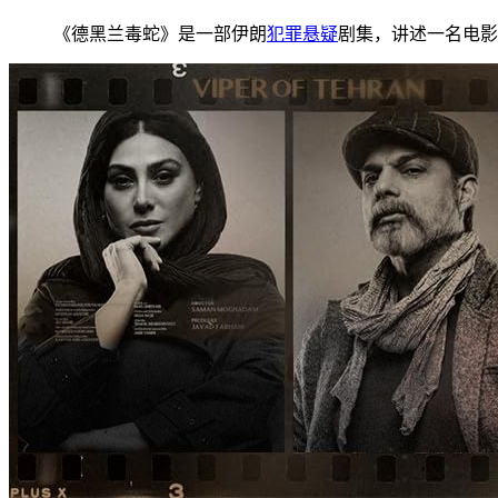
《德黑兰毒蛇》是一部伊朗
犯罪
悬疑
剧集，讲述一名电影