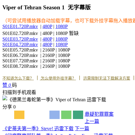
Viper of Tehran Season 1 无字幕版
（可尝试用播放器自动加载字幕，也可下载外挂字幕拖入播放
S01E01.720P.mkv
|
480P
|
1080P
S01E02.720P.mkv | 480P | 1080P 暂缺
S01E03.720P.mkv
|
480P
|
1080P
S01E04.720P.mkv
|
480P
|
1080P
S01E05.720P.mkv | 2160P | 1080P
S01E06.720P.mkv | 2160P | 1080P
S01E07.720P.mkv | 2160P | 1080P
S01E08.720P.mkv | 2160P | 1080P
丨
丨
不知道怎么下载？
怎么使用外挂字幕？
迅雷限制无法下载解决方案
赞
0
码
扫描到手机观看
分享
0
悬疑
犯罪
罪案
上一篇
《史蒂夫第一季》Steve! 迅雷下载
下一篇