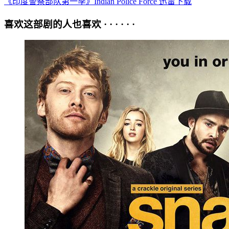
《印度警察部队第一季》Indian Police Force 迅雷下载
喜欢这部剧的人也喜欢 · · · · · ·