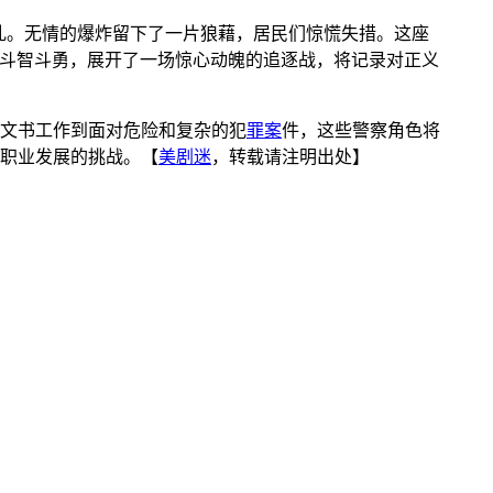
乱。无情的爆炸留下了一片狼藉，居民们惊慌失措。这座
之间的斗智斗勇，展开了一场惊心动魄的追逐战，将记录对正义
文书工作到面对危险和复杂的犯
罪案
件，这些警察角色将
职业发展的挑战。【
美剧迷
，转载请注明出处】