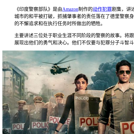
《印度警察部队》是由
Amazon
制作的
动作
犯罪
剧集，讲
城市的和平被打破，抓捕肇事者的责任落在了德里警察身上。
的不懈追求和在执行任务时所做出的牺牲。
主要讲述三位处于职业生涯不同阶段的警察的故事。将跟
展现出他们的勇气和决心。他们不仅要与犯罪分子斗智斗