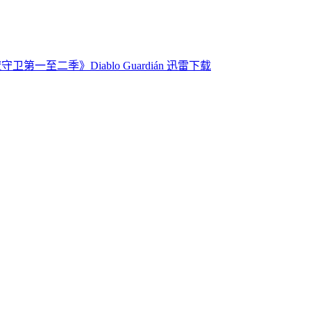
卫第一至二季》Diablo Guardián 迅雷下载