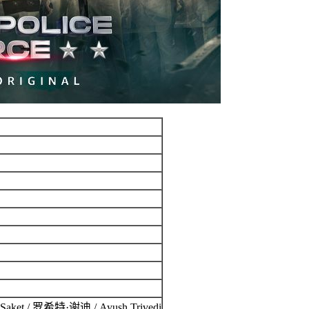
p Saket / 罗希特·谢迪 / Ayush Trivedi