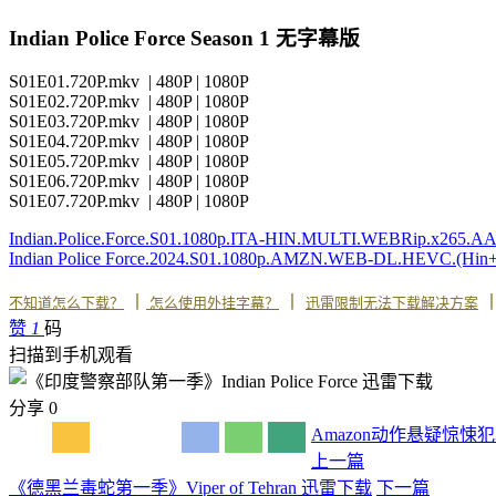
Indian Police Force Season 1 无字幕版
S01E01.720P.mkv | 480P | 1080P
S01E02.720P.mkv | 480P | 1080P
S01E03.720P.mkv | 480P | 1080P
S01E04.720P.mkv | 480P | 1080P
S01E05.720P.mkv | 480P | 1080P
S01E06.720P.mkv | 480P | 1080P
S01E07.720P.mkv | 480P | 1080P
Indian.Police.Force.S01.1080p.ITA-HIN.MULTI.WEBRip.x265
Indian Police Force.2024.S01.1080p.AMZN.WEB-DL.HEVC.(Hin
丨
丨
不知道怎么下载？
怎么使用外挂字幕？
迅雷限制无法下载解决方案
赞
1
码
扫描到手机观看
分享
0
Amazon
动作
悬疑
惊悚
犯
上一篇
《德黑兰毒蛇第一季》Viper of Tehran 迅雷下载
下一篇