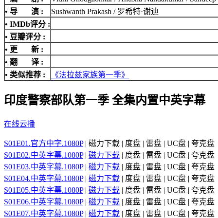
• 导 演 :
Sushwanth Prakash / 罗希特·谢迪
•
IMDb评分
:
• 豆瓣评分 :
• 更 新 :
• 翻 译 :
• 类似推荐 :
《法拉兹家族第一季》
印度警察部队第一季 全集内置中英字幕
在线云播
S01E01.官方中字.1080P
| 磁力下载 | 度盘 | 雷盘 | UC盘 | 夸克盘
S01E02.中英字幕.1080P
|
磁力下载
| 度盘 | 雷盘 | UC盘 | 夸克盘
S01E03.中英字幕.1080P
|
磁力下载
| 度盘 | 雷盘 | UC盘 | 夸克盘
S01E04.中英字幕.1080P
|
磁力下载
| 度盘 | 雷盘 | UC盘 | 夸克盘
S01E05.中英字幕.1080P
|
磁力下载
| 度盘 | 雷盘 | UC盘 | 夸克盘
S01E06.中英字幕.1080P
|
磁力下载
| 度盘 | 雷盘 | UC盘 | 夸克盘
S01E07.中英字幕.1080P
|
磁力下载
| 度盘 | 雷盘 | UC盘 | 夸克盘