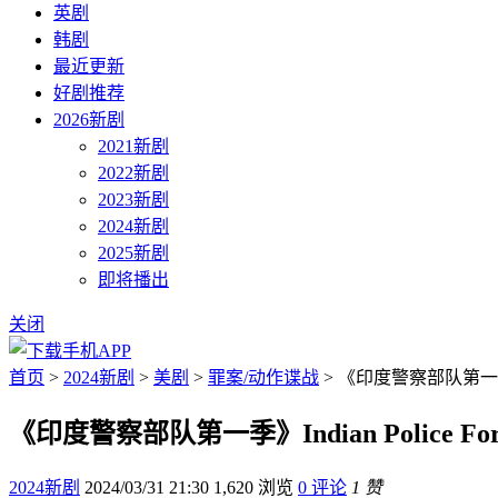
英剧
韩剧
最近更新
好剧推荐
2026新剧
2021新剧
2022新剧
2023新剧
2024新剧
2025新剧
即将播出
关闭
首页
>
2024新剧
>
美剧
>
罪案/动作谍战
> 《印度警察部队第一季》In
《印度警察部队第一季》Indian Police Fo
2024新剧
2024/03/31 21:30
1,620 浏览
0 评论
1 赞