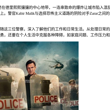
述在德里熙熙攘攘的中心地带，一连串致命的爆炸让城市陷入混
警官Kabir Malik与选择恐怖主义道路的阴险对手Zarar
随这三位警察，深入了解他们的工作和日常生活。从处理日常的
勇，还要在个人生活中克服各种障碍，如家庭问题、工作压力和