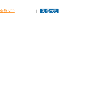
全新APP
|
永久网址
|
浏览历史