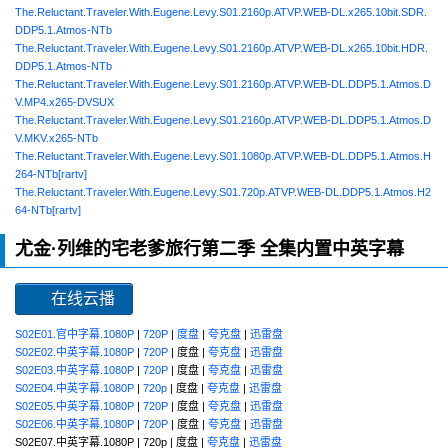
The.Reluctant.Traveler.With.Eugene.Levy.S01.2160p.ATVP.WEB-DL.x265.10bit.SDR.
DDP5.1.Atmos-NTb
The.Reluctant.Traveler.With.Eugene.Levy.S01.2160p.ATVP.WEB-DL.x265.10bit.HDR.
DDP5.1.Atmos-NTb
The.Reluctant.Traveler.With.Eugene.Levy.S01.2160p.ATVP.WEB-DL.DDP5.1.Atmos.D
V.MP4.x265-DVSUX
The.Reluctant.Traveler.With.Eugene.Levy.S01.2160p.ATVP.WEB-DL.DDP5.1.Atmos.D
V.MKV.x265-NTb
The.Reluctant.Traveler.With.Eugene.Levy.S01.1080p.ATVP.WEB-DL.DDP5.1.Atmos.H
264-NTb[rartv]
The.Reluctant.Traveler.With.Eugene.Levy.S01.720p.ATVP.WEB-DL.DDP5.1.Atmos.H2
64-NTb[rartv]
尤金·列维的宅老爹旅行第二季 全集内置中英字幕
在线云播
S02E01.官中字幕.1080P
|
720P
|
度盘
|
夸克盘
|
迅雷盘
S02E02.中英字幕.1080P
|
720P
| 度盘 |
夸克盘
|
迅雷盘
S02E03.中英字幕.1080P
|
720P
| 度盘 |
夸克盘
|
迅雷盘
S02E04.中英字幕.1080P
|
720p
| 度盘 |
夸克盘
|
迅雷盘
S02E05.中英字幕.1080P
|
720P
| 度盘 |
夸克盘
|
迅雷盘
S02E06.中英字幕.1080P
|
720P
| 度盘 |
夸克盘
|
迅雷盘
S02E07.中英字幕.1080P | 720p | 度盘 |
夸克盘
|
迅雷盘