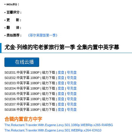
•
:
IMDb评分
• 豆瓣评分 :
• 更 新 :
• 翻 译 :
• 类似推荐 :
《菲尔来蹭饭第一季》
尤金·列维的宅老爹旅行第一季 全集内置中英字幕
在线云播
S01E01.中英字幕.1080P | 磁力下载 |
度盘
|
夸克盘
S01E02.中英字幕.1080P | 磁力下载 |
度盘
|
夸克盘
S01E03.中英字幕.1080P | 磁力下载 |
度盘
|
夸克盘
S01E04.中英字幕.1080P | 磁力下载 |
度盘
|
夸克盘
S01E05.中英字幕.1080P | 磁力下载 |
度盘
|
夸克盘
S01E06.中英字幕.1080P | 磁力下载 |
度盘
|
夸克盘
S01E07.中英字幕.1080P | 磁力下载 |
度盘
|
夸克盘
S01E08.中英字幕.1080P | 磁力下载 |
度盘
|
夸克盘
合辑内置官方中字
The.Reluctant.Traveler.With.Eugene.Levy.S01.1080p.WEBRip.x265-RARBG
The.Reluctant.Traveler.With.Eugene.Levy.S01.WEBRip.x264-ION10