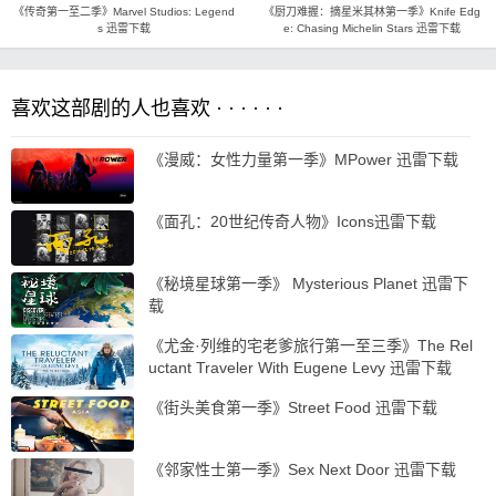
《传奇第一至二季》Marvel Studios: Legend
《厨刀难握：摘星米其林第一季》Knife Edg
s 迅雷下载
e: Chasing Michelin Stars 迅雷下载
喜欢这部剧的人也喜欢 · · · · · ·
《漫威：女性力量第一季》MPower 迅雷下载
《面孔：20世纪传奇人物》Icons迅雷下载
《秘境星球第一季》 Mysterious Planet 迅雷下
载
《尤金·列维的宅老爹旅行第一至三季》The Rel
uctant Traveler With Eugene Levy 迅雷下载
《街头美食第一季》Street Food 迅雷下载
《邻家性士第一季》Sex Next Door 迅雷下载