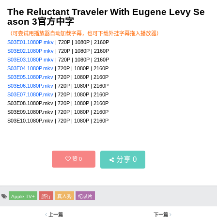
The Reluctant Traveler With Eugene Levy Se
ason 3官方中字
（可尝试用播放器自动加载字幕，也可下载外挂字幕拖入播放器）
S03E01.1080P mkv
| 720P | 1080P | 2160P
S03E02.1080P mkv
| 720P | 1080P | 2160P
S03E03.1080P mkv
| 720P | 1080P | 2160P
S03E04.1080P.mkv
| 720P | 1080P | 2160P
S03E05.1080P.mkv
| 720P | 1080P | 2160P
S03E06.1080P.mkv
| 720P | 1080P | 2160P
S03E07.1080P.mkv
| 720P | 1080P | 2160P
S03E08.1080P.mkv | 720P | 1080P | 2160P
S03E09.1080P.mkv | 720P | 1080P | 2160P
S03E10.1080P.mkv | 720P | 1080P | 2160P
分享
0
赞
0
Apple TV+
旅行
真人秀
纪录片
上一篇
下一篇