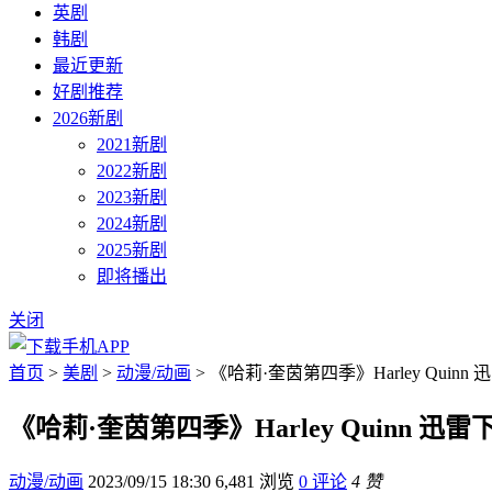
英剧
韩剧
最近更新
好剧推荐
2026新剧
2021新剧
2022新剧
2023新剧
2024新剧
2025新剧
即将播出
关闭
首页
>
美剧
>
动漫/动画
> 《哈莉·奎茵第四季》Harley Quinn
《哈莉·奎茵第四季》Harley Quinn 迅雷
动漫/动画
2023/09/15 18:30
6,481 浏览
0 评论
4 赞