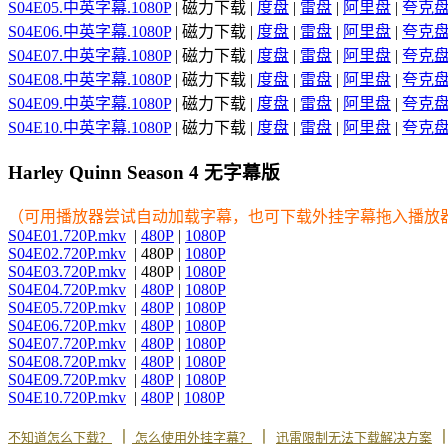
S04E05.中英字幕.1080P
| 磁力下载 |
度盘
|
雷盘
|
阿里盘
|
夸克
S04E06.中英字幕.1080P
| 磁力下载 |
度盘
|
雷盘
|
阿里盘
|
夸克
S04E07.中英字幕.1080P
| 磁力下载 |
度盘
|
雷盘
|
阿里盘
|
夸克
S04E08.中英字幕.1080P
| 磁力下载 |
度盘
|
雷盘
|
阿里盘
|
夸克
S04E09.中英字幕.1080P
| 磁力下载 |
度盘
|
雷盘
|
阿里盘
|
夸克
S04E10.中英字幕.1080P
| 磁力下载 |
度盘
|
雷盘
|
阿里盘
|
夸克
Harley Quinn Season 4 无字幕版
（可用播放器尝试自动加载字幕，也可下载外挂字幕拖入播放
S04E01.720P.mkv
|
480P
|
1080P
S04E02.720P.mkv
| 480P |
1080P
S04E03.720P.mkv
| 480P |
1080P
S04E04.720P.mkv
|
480P
|
1080P
S04E05.720P.mkv
|
480P
|
1080P
S04E06.720P.mkv
|
480P
|
1080P
S04E07.720P.mkv
|
480P
|
1080P
S04E08.720P.mkv
|
480P
|
1080P
S04E09.720P.mkv
|
480P
|
1080P
S04E10.720P.mkv
|
480P
|
1080P
丨
丨
不知道怎么下载？
怎么使用外挂字幕？
迅雷限制无法下载解决方案