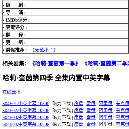
• 编 剧 :
• 导 演 :
•
IMDb评分
:
• 豆瓣评分 :
• 翻 译 :
• 更 新 :
• 类似推荐 :
《无敌小子》
相关剧集：
《哈莉·奎茵第一季》
《哈莉·奎茵第二季
哈莉·奎茵第四季 全集内置中英字幕
在线云播
S04E01.中英字幕.1080P
| 磁力下载 |
度盘
|
雷盘
|
阿里盘
|
夸克
S04E02.中英字幕.1080P
| 磁力下载 |
度盘
|
雷盘
|
阿里盘
|
夸克
S04E03.中英字幕.1080P
| 磁力下载 |
度盘
|
雷盘
|
阿里盘
|
夸克
S04E04.中英字幕.1080P
| 磁力下载 |
度盘
|
雷盘
| 阿里盘 |
夸克