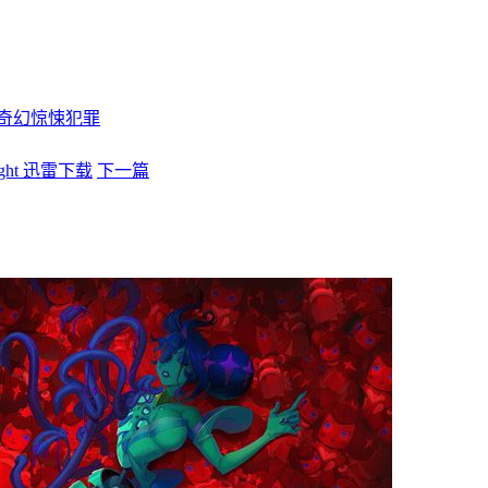
奇幻
惊悚
犯罪
ight 迅雷下载
下一篇