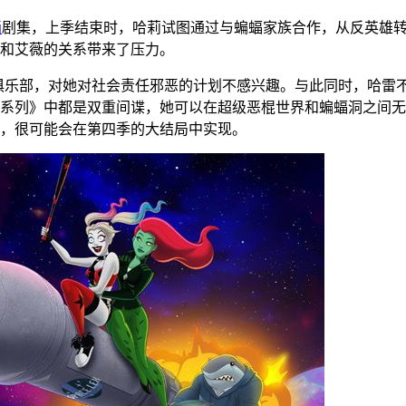
画
剧集，上季结束时，哈莉试图通过与蝙蝠家族合作，从反英雄
和艾薇的关系带来了压力。
的男孩俱乐部，对她对社会责任邪恶的计划不感兴趣。与此同时，哈雷不得
蝠侠系列》中都是双重间谍，她可以在超级恶棍世界和蝙蝠洞之间
，很可能会在第四季的大结局中实现。