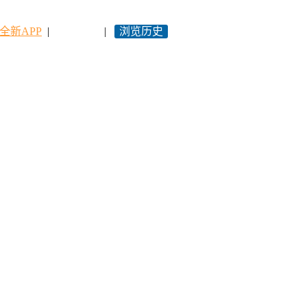
全新APP
|
永久网址
|
浏览历史