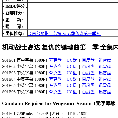
•
IMDb评分
:
• 豆瓣评分 :
• 更 新 :
• 翻 译 :
• 类似推荐 :
《古墓丽影：劳拉·克劳馥传奇第一季》
机动战士高达 复仇的镇魂曲第一季 全集
S01E01.官中字幕.1080P |
夸克盘
|
UC盘
|
百度盘
|
迅雷盘
S01E02.中英字幕.1080P |
夸克盘
|
UC盘
|
百度盘
|
迅雷盘
S01E03.中英字幕.1080P |
夸克盘
|
UC盘
|
百度盘
|
迅雷盘
S01E04.中英字幕.1080P |
夸克盘
|
UC盘
|
百度盘
|
迅雷盘
S01E05.中英字幕.1080P |
夸克盘
|
UC盘
|
百度盘
|
迅雷盘
S01E06.中英字幕.1080P |
夸克盘
|
UC盘
|
百度盘
|
迅雷盘
Gundam: Requiem for Vengeance Season 1无字幕版
S01E01.720P.mkv | 1080P | 2160P | HDR.2160P