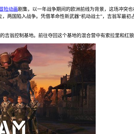
冒险
动画
剧集，以一年战争期间的欧洲前线为背景，这场冲突也
府独立，两国陷入战争。凭借革命性新武器“机动战士”，吉翁军最
的吉翁控制基地。前往夺回这个基地的混合营中有索拉里和红狼