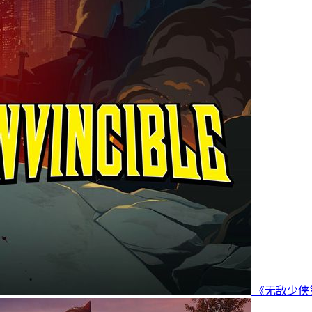
《无敌少侠第三季