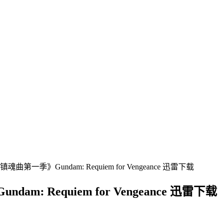
一季》Gundam: Requiem for Vengeance 迅雷下载
 Requiem for Vengeance 迅雷下载