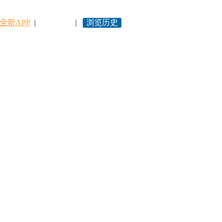
全新APP
|
永久网址
|
浏览历史