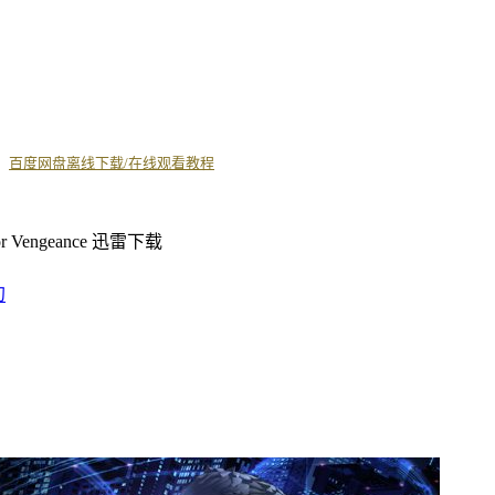
丨
百度网盘离线下载/在线观看教程
幻