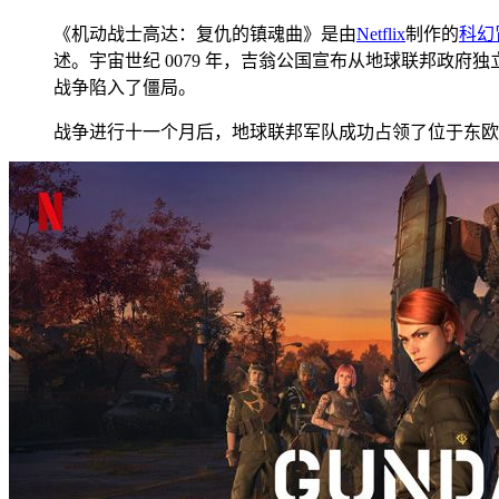
《机动战士高达：复仇的镇魂曲》是由
Netflix
制作的
科幻
述。宇宙世纪 0079 年，吉翁公国宣布从地球联邦政
战争陷入了僵局。
战争进行十一个月后，地球联邦军队成功占领了位于东欧