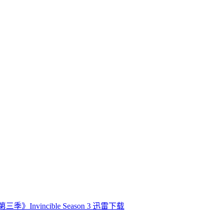
》Invincible Season 3 迅雷下载