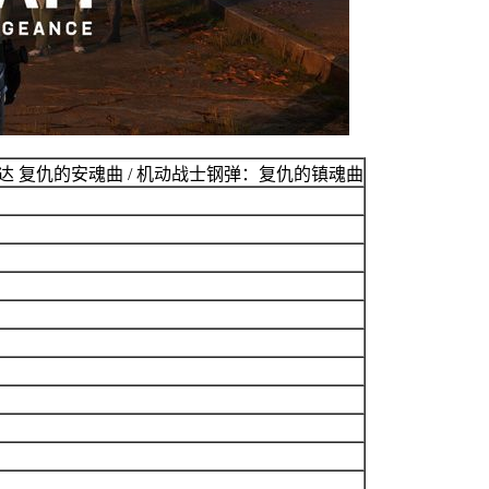
高达 复仇的安魂曲 / 机动战士钢弹：复仇的镇魂曲