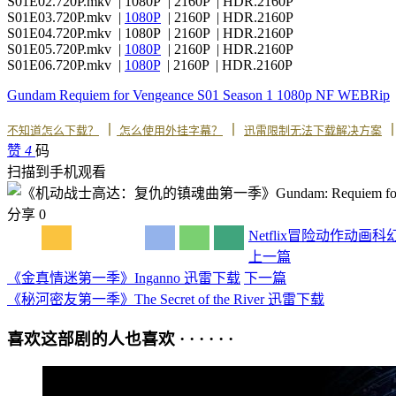
S01E02.720P.mkv | 1080P | 2160P | HDR.2160P
S01E03.720P.mkv |
1080P
| 2160P | HDR.2160P
S01E04.720P.mkv | 1080P | 2160P | HDR.2160P
S01E05.720P.mkv |
1080P
| 2160P | HDR.2160P
S01E06.720P.mkv |
1080P
| 2160P | HDR.2160P
Gundam Requiem for Vengeance S01 Season 1 1080p NF WEBRip
丨
丨
不知道怎么下载？
怎么使用外挂字幕？
迅雷限制无法下载解决方案
赞
4
码
扫描到手机观看
分享
0
Netflix
冒险
动作
动画
科
上一篇
《金真情迷第一季》Inganno 迅雷下载
下一篇
《秘河密友第一季》The Secret of the River 迅雷下载
喜欢这部剧的人也喜欢 · · · · · ·