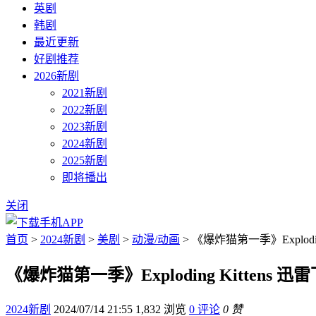
英剧
韩剧
最近更新
好剧推荐
2026新剧
2021新剧
2022新剧
2023新剧
2024新剧
2025新剧
即将播出
关闭
首页
>
2024新剧
>
美剧
>
动漫/动画
> 《爆炸猫第一季》Explodin
《爆炸猫第一季》Exploding Kittens 迅
2024新剧
2024/07/14 21:55
1,832 浏览
0 评论
0 赞