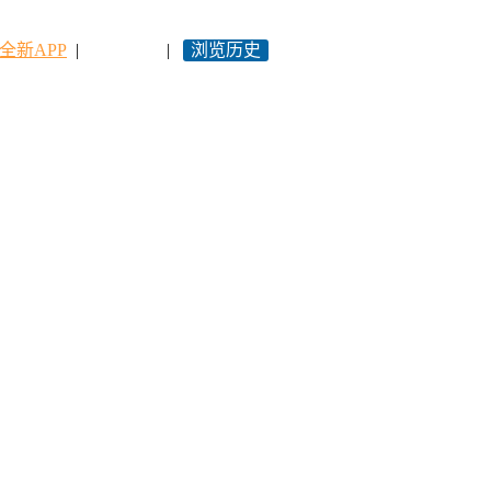
全新APP
|
永久网址
|
浏览历史