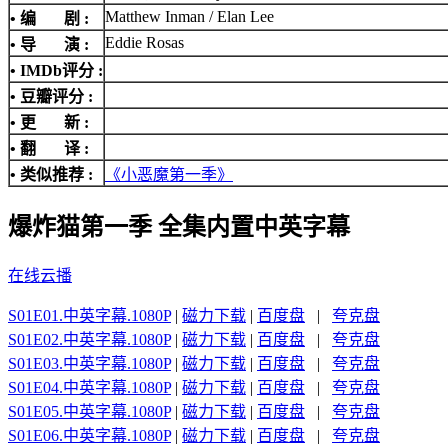
Matthew Inman / Elan Lee
• 编 剧 :
Eddie Rosas
• 导 演 :
•
IMDb评分
:
• 豆瓣评分 :
• 更 新 :
• 翻 译 :
• 类似推荐 :
《小恶魔第一季》
爆炸猫第一季 全集内置中英字幕
在线云播
S01E01.中英字幕.1080P
|
磁力下载
|
百度盘
|
夸克盘
S01E02.中英字幕.1080P
|
磁力下载
|
百度盘
|
夸克盘
S01E03.中英字幕.1080P
|
磁力下载
|
百度盘
|
夸克盘
S01E04.中英字幕.1080P
|
磁力下载
|
百度盘
|
夸克盘
S01E05.中英字幕.1080P
|
磁力下载
|
百度盘
|
夸克盘
S01E06.中英字幕.1080P
|
磁力下载
|
百度盘
|
夸克盘