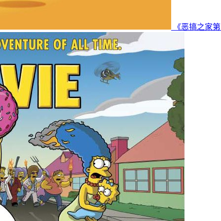
《恶搞之家第二