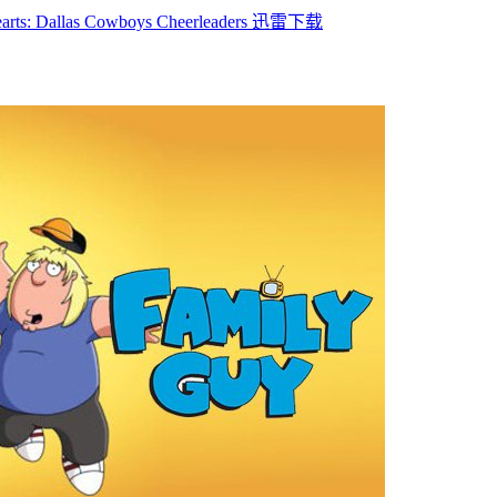
llas Cowboys Cheerleaders 迅雷下载