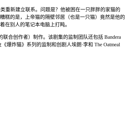
人类重新建立联系。问题是？他被困在一只胖胖的家猫的
糟糕的是，上帝猫的隔壁邻居（也是一只猫）竟然是他的
忙着在别人的笔记本电脑上打盹。
合创作者）制作。该剧集的监制团队还包括 Bandera
平；以及《爆炸猫》系列的监制和创剧人埃朗·李和 The Oatmeal