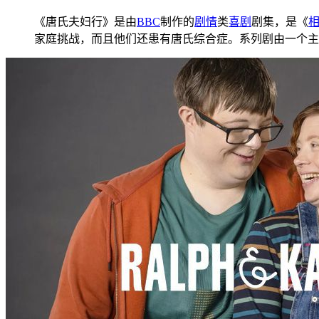
《唐氏夫妇行》是由
BBC
制作的
剧情
类
喜剧
剧集，是《
家庭挑战，而且他们还患有唐氏综合症。系列剧由一个主