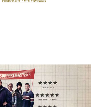
丨
百度网盘离线下载/在线观看教程