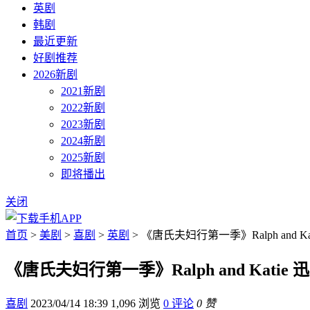
英剧
韩剧
最近更新
好剧推荐
2026新剧
2021新剧
2022新剧
2023新剧
2024新剧
2025新剧
即将播出
关闭
首页
>
美剧
>
喜剧
>
英剧
> 《唐氏夫妇行第一季》Ralph and Ka
《唐氏夫妇行第一季》Ralph and Katie
喜剧
2023/04/14 18:39
1,096 浏览
0 评论
0 赞