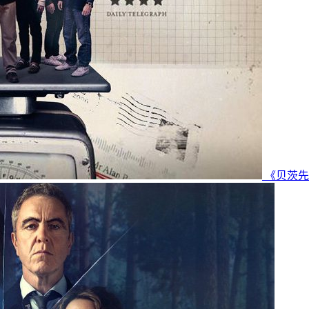
《贝茨先生诉