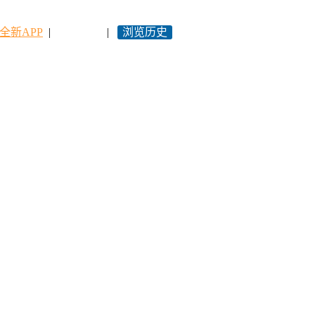
全新APP
|
永久网址
|
浏览历史