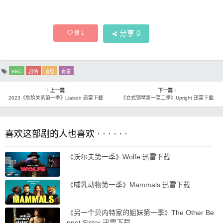
分享
0
赞
1
BBC
剧情
喜剧
青春
上一篇
下一篇
2023《危险关系第一季》Liaison 迅雷下载
《立式钢琴第一至二季》Upright 迅雷下载
喜欢这部剧的人也喜欢 · · · · · ·
《沃尔夫第一季》Wolfe 迅雷下载
《哺乳动物第一季》Mammals 迅雷下载
《另一个贝内特家的姐妹第一季》The Other Be
nnet Sister 迅雷下载