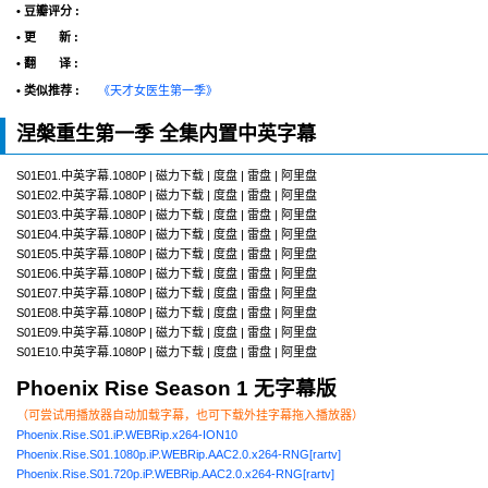
• 豆瓣评分 :
• 更 新 :
• 翻 译 :
• 类似推荐 :
《天才女医生第一季》
涅槃重生第一季 全集内置中英字幕
S01E01.中英字幕.1080P | 磁力下载 | 度盘 | 雷盘 | 阿里盘
S01E02.中英字幕.1080P | 磁力下载 | 度盘 | 雷盘 | 阿里盘
S01E03.中英字幕.1080P | 磁力下载 | 度盘 | 雷盘 | 阿里盘
S01E04.中英字幕.1080P | 磁力下载 | 度盘 | 雷盘 | 阿里盘
S01E05.中英字幕.1080P | 磁力下载 | 度盘 | 雷盘 | 阿里盘
S01E06.中英字幕.1080P | 磁力下载 | 度盘 | 雷盘 | 阿里盘
S01E07.中英字幕.1080P | 磁力下载 | 度盘 | 雷盘 | 阿里盘
S01E08.中英字幕.1080P | 磁力下载 | 度盘 | 雷盘 | 阿里盘
S01E09.中英字幕.1080P | 磁力下载 | 度盘 | 雷盘 | 阿里盘
S01E10.中英字幕.1080P | 磁力下载 | 度盘 | 雷盘 | 阿里盘
Phoenix Rise Season 1 无字幕版
（可尝试用播放器自动加载字幕，也可下载外挂字幕拖入播放器）
Phoenix.Rise.S01.iP.WEBRip.x264-ION10
Phoenix.Rise.S01.1080p.iP.WEBRip.AAC2.0.x264-RNG[rartv]
Phoenix.Rise.S01.720p.iP.WEBRip.AAC2.0.x264-RNG[rartv]