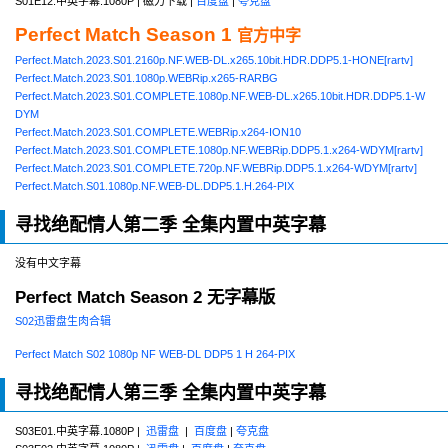
S01E12.中英字幕.1080P | 磁力下载 |
百度盘
|
夸克盘
Perfect Match Season 1
官方中字
Perfect.Match.2023.S01.2160p.NF.WEB-DL.x265.10bit.HDR.DDP5.1-HONE[rartv]
Perfect.Match.2023.S01.1080p.WEBRip.x265-RARBG
Perfect.Match.2023.S01.COMPLETE.1080p.NF.WEB-DL.x265.10bit.HDR.DDP5.1-W
DYM
Perfect.Match.2023.S01.COMPLETE.WEBRip.x264-ION10
Perfect.Match.2023.S01.COMPLETE.1080p.NF.WEBRip.DDP5.1.x264-WDYM[rartv]
Perfect.Match.2023.S01.COMPLETE.720p.NF.WEBRip.DDP5.1.x264-WDYM[rartv]
Perfect.Match.S01.1080p.NF.WEB-DL.DDP5.1.H.264-PIX
寻找绝配情人第二季 全集内置中英字幕
没有中文字幕
Perfect Match Season 2 无字幕版
S02迅雷盘生肉合辑
Perfect Match S02 1080p NF WEB-DL DDP5 1 H 264-PIX
寻找绝配情人第三季 全集内置中英字幕
S03E01.中英字幕.1080P |
迅雷盘
|
百度盘
|
夸克盘