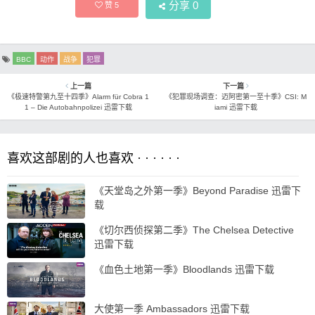
分享
0
赞
5
BBC
动作
战争
犯罪
上一篇
下一篇
《极速特警第九至十四季》Alarm für Cobra 1
《犯罪现场调查：迈阿密第一至十季》CSI: M
1 – Die Autobahnpolizei 迅雷下载
iami 迅雷下载
喜欢这部剧的人也喜欢 · · · · · ·
《天堂岛之外第一季》Beyond Paradise 迅雷下
载
《切尔西侦探第二季》The Chelsea Detective
迅雷下载
《血色土地第一季》Bloodlands 迅雷下载
大使第一季 Ambassadors 迅雷下载