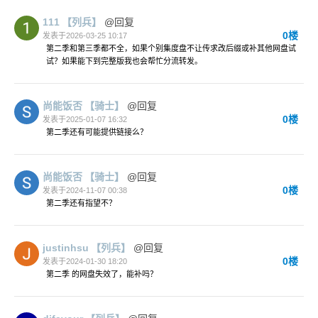
111
【列兵】
@回复
0楼
发表于2026-03-25 10:17
第二季和第三季都不全，如果个别集度盘不让传求改后缀或补其他网盘试
试？如果能下到完整版我也会帮忙分流转发。
尚能饭否
【骑士】
@回复
0楼
发表于2025-01-07 16:32
第二季还有可能提供链接么？
尚能饭否
【骑士】
@回复
0楼
发表于2024-11-07 00:38
第二季还有指望不？
justinhsu
【列兵】
@回复
0楼
发表于2024-01-30 18:20
第二季 的网盘失效了，能补吗？