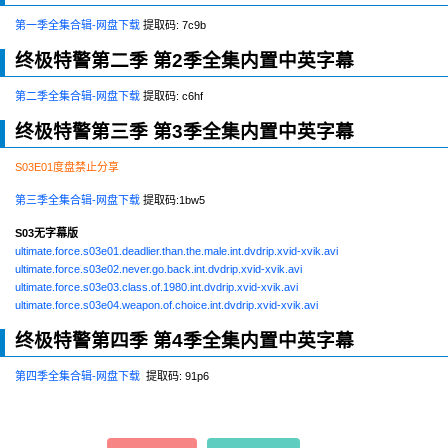
第一季全集合辑-网盘下载
提取码: 7c9b
终极特警第二季
第2季全集内置中英字幕
第二季全集合辑-网盘下载
提取码: c6hf
终极特警第三季
第3季全集内置中英字幕
S03E01度盘禁止分享
第三季全集合辑-网盘下载
提取码:1bw5
S03无字幕版
ultimate.force.s03e01.deadlier.than.the.male.int.dvdrip.xvid-xvik.avi
ultimate.force.s03e02.never.go.back.int.dvdrip.xvid-xvik.avi
ultimate.force.s03e03.class.of.1980.int.dvdrip.xvid-xvik.avi
ultimate.force.s03e04.weapon.of.choice.int.dvdrip.xvid-xvik.avi
终极特警第四季
第4季全集内置中英字幕
第四季全集合辑-网盘下载
提取码: 91p6