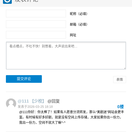
昵称（必填）
邮箱（必填）
网址
表情
@111
【少校】
@回复
0楼
发表于2026-03-25 18:18
@111你好：你太棒了！如果有人愿意分流转发，那么“美剧迷”网站会更丰
富。有时候有好多好剧，就是没有空间上传存储，大家如果你出一份力，
我出一份力，空间不就大了嘛^-^