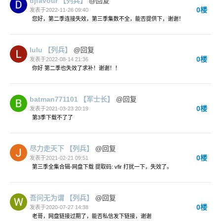
djfavour
【列兵】
@回复
0楼
发表于2022-11-26 09:40
您好，第二季连接失效，第三季集数不全，能否提供下，谢谢！
lulu
【列兵】
@回复
0楼
发表于2022-08-14 21:36
你好 第二季也失效了求补！谢谢！！
batman771101
【军士长】
@回复
0楼
发表于2021-03-23 20:19
第3季下载不了了
尽力走天下
【列兵】
@回复
0楼
发表于2021-02-21 09:51
第三季全集合辑-网盘下载 提取码: vfir 打扰一下，失效了。
吾问无为谓
【列兵】
@回复
0楼
发表于2020-07-27 14:38
老哥，网盘链接过期了，能否私信发下链接，谢谢