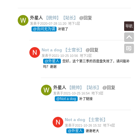
外星人
【统帅】
【站长】
@回复
发表于2020-07-28 11:20
地下1层
导航
@吾问无为谓
补链了
Not a dog
【士官长】
@回复
发表于2021-10-25 10:56
地下2层
@外星人
您好，这个第三季的百度盘失效了，请问能补
吗？谢谢
外星人
【统帅】
【站长】
@回复
发表于2021-10-25 16:54
地下3层
@Not a dog
补了链接
Not a dog
【士官长】
发表于2021-10-26 15:32
地下4层
@外星人
谢谢老大