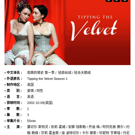
• 中文译名 :
南茜的情史 第一季 / 轻舔丝绒 / 轻击天鹅绒
• 外语原名 :
Tipping the Velvet Season 1
• 制作地区 :
英国
• 类 别 :
爱情 / 同性
• 语 言 :
英语
• 首映时间 :
2002-10-09(英国)
• 季 数 :
1
• 集 数 :
3
• 单集片长 :
55min
• 主 演 :
蕾切尔·斯特灵 / 凯莉·霍威 / 安娜·钱斯勒 / 乔迪·梅 / 阿列克谢·赛尔 / 约
翰·鲍维 / 莎莉·霍金斯 / 迪·波特切尔 / 卡尔·蔡斯 / 珍妮特·亨弗瑞 / 丹尼