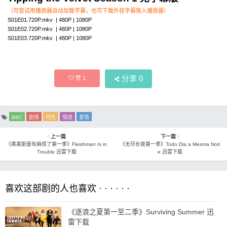
（可尝试用播放器自动加载字幕，也可下载外挂字幕拖入播放器）
S01E01.720P.mkv | 480P | 1080P
S01E02.720P.mkv | 480P | 1080P
S01E03.720P.mkv | 480P | 1080P
分享
0
赞
1
BBC
剧情
同性
情感
爱情
上一篇
下一篇
《弗莱斯曼有麻烦了第一季》Fleishman Is in
《无尽长夜第一季》Todo Dia a Mesma Noit
Trouble 迅雷下载
e 迅雷下载
喜欢这部剧的人也喜欢 · · · · · ·
《逐浪之夏第一至二季》Surviving Summer 迅
雷下载