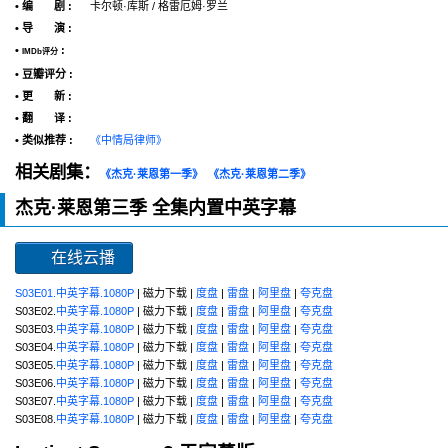
• 编 剧 :
卡尔顿·库斯 / 格雷厄姆·罗兰
• 导 演 :
•
:
IMDb评分
• 豆瓣评分 :
• 更 新 :
• 翻 译 :
• 类似推荐 :
《中情局律师》
相关剧集：
《杰克·莱恩第一季》
《杰克·莱恩第二季》
杰克·莱恩第三季 全集内置中英字幕
在线云播
S03E01.中英字幕.1080P
| 磁力下载 |
度盘
|
雷盘
|
阿里盘
|
夸克盘
S03E02.
中英字幕.1080P
| 磁力下载 |
度盘
|
雷盘
|
阿里盘
|
夸克盘
S03E03.
中英字幕.1080P
| 磁力下载 |
度盘
|
雷盘
|
阿里盘
|
夸克盘
S03E04.
中英字幕.1080P
| 磁力下载 |
度盘
|
雷盘
|
阿里盘
|
夸克盘
S03E05.
中英字幕.1080P
| 磁力下载 |
度盘
|
雷盘
|
阿里盘
|
夸克盘
S03E06.
中英字幕.1080P
| 磁力下载 |
度盘
|
雷盘
|
阿里盘
|
夸克盘
S03E07.
中英字幕.1080P
| 磁力下载 |
度盘
|
雷盘
|
阿里盘
|
夸克盘
S03E08.
中英字幕.1080P
| 磁力下载 |
度盘
|
雷盘
|
阿里盘
|
夸克盘