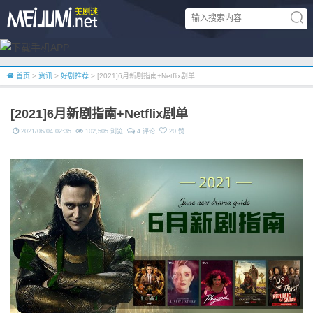
首页
>
资讯
>
好剧推荐
> [2021]6月新剧指南+Netflix剧单
[2021]6月新剧指南+Netflix剧单
2021/06/04 02:35
102,505 浏览
4 评论
20 赞