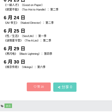
《一婊人才》（Good on Paper）
《欲罢不能》（Too Hot to Handle）：第二季
6 月 24 日
《AV 帝王》（Naked Director）：第二季
6 月 25 日
《性／生活》（Sex/Life）：第一季
《谜情夏令营》（The A List）：第二季
6 月 29 日
《黑闪电》（Black Lightning）：第四季
6 月 30 日
《维京传奇》（Vikings）：第六季
分享
0
赞
20
资讯