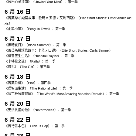
《放松心灵指南》（Unwind Your Mind）：第一季
6 月 16 日
《菁英杀机短篇故事：欧玛 x 安德 x 艾利西斯》（Elite Short Stories: Omar Ander Ale
xis）
《企鹅小镇》（Penguin Town）：第一季
6 月 17 日
《黑暗夏日》（Black Summer）：第二季
《菁英杀机短篇故事：卡菈 x 山谬》（Elite Short Stories: Carla Samuel）
《机智医生生活》（Hospital Playlist）：第二季
《卡特拉之谜》（Katla）：第一季
《盛礼》（The Gift）：第三季
6 月 18 日
《菁英杀机》（Élite）：第四季
《理智派生活》（The Rational Life）：第一季
《寰宇极致度假屋》（The World's Most Amazing Vacation Rentals）：第一季
6 月 20 日
《无法抗拒的他》（Nevertheless）：第一季
6 月 22 日
《流行乐本色》（This Is Pop）：第一季
6 月 23 日