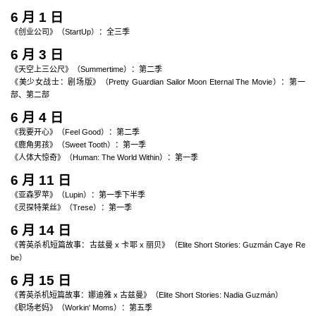
6 月 1 日
《创业公司》（StartUp）：全三季
6 月 3 日
《天空上三公尺》（Summertime）：第二季
《美少女战士：剧场版》（Pretty Guardian Sailor Moon Eternal The Movie）：第一
部、第二部
6 月 4 日
《我要开心》（Feel Good）：第二季
《鹿角男孩》（Sweet Tooth）：第一季
《人体大惊奇》（Human: The World Within）：第一季
6 月 11 日
《亚森罗苹》（Lupin）：第一季下半季
《灵探特莱丝》（Trese）：第一季
6 月 14 日
《菁英杀机短篇故事：古兹曼 x 卡耶 x 丽贝》（Elite Short Stories: Guzmán Caye Re
be）
6 月 15 日
《菁英杀机短篇故事：娜迪雅 x 古兹曼》（Elite Short Stories: Nadia Guzmán）
《职场老妈》（Workin' Moms）：第五季