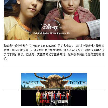
改编自川顿李史都华（Trenton Lee Stewart）的同名小说，《天才神秘会社》聚焦四
名拥有独特技能的孤儿，描述他们通过最终测验，进入人人钦羡的「给绝顶聪明者的
学习学院」就读。但此时，真正的考验才正要开始，超乎想像的冒险任务正等着他
们。