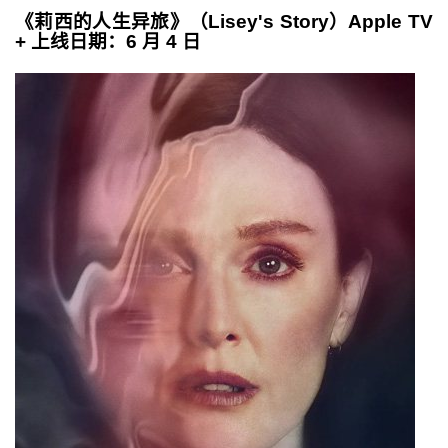
《莉西的人生异旅》（Lisey's Story）Apple TV
+ 上线日期：6 月 4 日