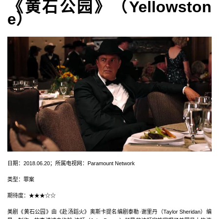
《黄石公园》（Yellowston
e‎）
日期：2018.06.20；所属电视网：Paramount Network
类型：罪案
期待度：★★★☆☆
美剧《黄石公园》由《赴汤蹈火》奥斯卡提名编剧泰勒·谢里丹（Taylor Sheridan）编