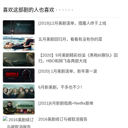
喜欢这部剧的人也喜欢 · · · · · ·
[2019]12月美剧清单，猎魔人终于上线
五月美剧回归月，看看有没有你的菜
【2020】9月美剧精彩纷呈《黑袍纠察队》回
归，HBO和网飞各两部大戏
[2020] 1月美剧清单，新年第一波
6月新美剧，不多也不少！
[2021]6月新剧指南+Netflix剧单
2016美剧续订与被取消报告