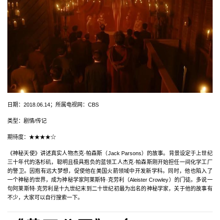
日期：2018.06.14；所属电视网：CBS
类型：剧情/传记
期待度：★★★★☆
《神秘天使》讲述真实人物杰克·帕森斯（Jack Parsons）的故事。背景设定于上世纪
三十年代的洛杉矶，聪明且极具抱负的蓝领工人杰克·帕森斯刚开始担任一间化学工厂
的警卫。因抱有远大梦想，促使他在美国火箭领域中开发新学科。同时，他也陷入了
一个神秘的世界，成为神秘学家阿莱斯特·克劳利（Aleister Crowley）的门徒。多说一
句阿莱斯特·克劳利是十九世纪末到二十世纪初最为出名的神秘学家，关于他的故事有
不少，大家可以自行搜索一下。