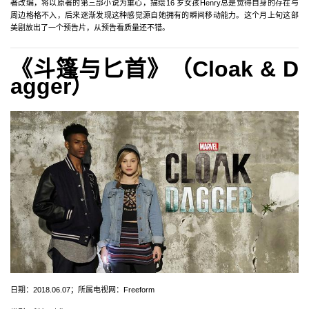
著改编，将以原著的第三部小说为重心，描绘16 岁女孩Henry总是觉得自身的存在与
周边格格不入，后来逐渐发现这种感觉源自她拥有的瞬间移动能力。这个月上旬这部
美剧放出了一个预告片，从预告看质量还不错。
《斗篷与匕首》（Cloak & D
agger）
日期：2018.06.07；所属电视网：Freeform