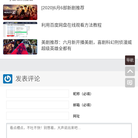
[2020]6月6部新剧推荐
利用百度网盘在线观看方法教程
美剧推荐：六月新开播美剧，喜剧科幻刑侦漫威
超级英雄全都有
导航
发表评论
昵称（必填）
邮箱（必填）
网址