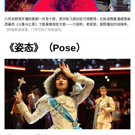
六月份即将开播的美剧一共有十部，其中有几部比较只得期待，比如说根据漫威漫画
改编的《斗篷与匕首》下面看美叔给大家一一介绍吧。老规矩，按照播出时间排序。
（
转载新浪微博：门爷可帅了你知道吗）
《姿态》（Pose）