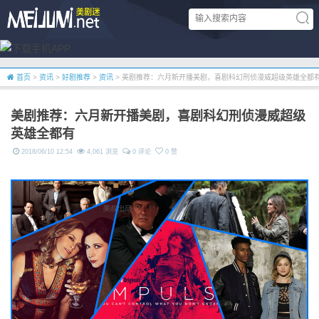
首页
>
资讯
>
好剧推荐
>
资讯
> 美剧推荐：六月新开播美剧，喜剧科幻刑侦漫威超级英雄全都
美剧推荐：六月新开播美剧，喜剧科幻刑侦漫威超级
英雄全都有
2018/06/10 12:54
4,061 浏览
0 评论
0 赞