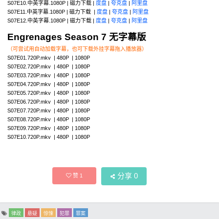
S07E10.中英字幕.1080P | 磁力下载 |
度盘
|
夸克盘
|
阿里盘
S07E11.中英字幕.1080P | 磁力下载 |
度盘
|
夸克盘
|
阿里盘
S07E12.中英字幕.1080P | 磁力下载 |
度盘
|
夸克盘
|
阿里盘
Engrenages Season 7 无字幕版
（可尝试用自动加载字幕，也可下载外挂字幕拖入播放器）
S07E01.720P.mkv | 480P | 1080P
S07E02.720P.mkv | 480P | 1080P
S07E03.720P.mkv | 480P | 1080P
S07E04.720P.mkv | 480P | 1080P
S07E05.720P.mkv | 480P | 1080P
S07E06.720P.mkv | 480P | 1080P
S07E07.720P.mkv | 480P | 1080P
S07E08.720P.mkv | 480P | 1080P
S07E09.720P.mkv | 480P | 1080P
S07E10.720P.mkv | 480P | 1080P
分享
0
赞
1
律政
悬疑
惊悚
犯罪
罪案