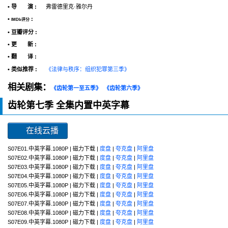
• 导 演 :
弗雷德里克·雅尔丹
•
:
IMDb评分
• 豆瓣评分 :
• 更 新 :
• 翻 译 :
• 类似推荐 :
《法律与秩序：组织犯罪第三季》
相关剧集：
《齿轮第一至五季》
《齿轮第六季》
齿轮第七季 全集内置中英字幕
在线云播
S07E01.中英字幕.1080P | 磁力下载 |
度盘
|
夸克盘
|
阿里盘
S07E02.中英字幕.1080P | 磁力下载 |
度盘
|
夸克盘
|
阿里盘
S07E03.中英字幕.1080P | 磁力下载 |
度盘
|
夸克盘
|
阿里盘
S07E04.中英字幕.1080P | 磁力下载 |
度盘
|
夸克盘
|
阿里盘
S07E05.中英字幕.1080P | 磁力下载 |
度盘
|
夸克盘
|
阿里盘
S07E06.中英字幕.1080P | 磁力下载 |
度盘
|
夸克盘
|
阿里盘
S07E07.中英字幕.1080P | 磁力下载 |
度盘
|
夸克盘
|
阿里盘
S07E08.中英字幕.1080P | 磁力下载 |
度盘
|
夸克盘
|
阿里盘
S07E09.中英字幕.1080P | 磁力下载 |
度盘
|
夸克盘
|
阿里盘