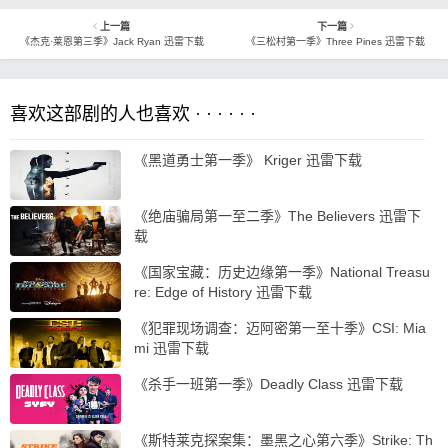
上一篇
下一篇
《杰克·莱恩第三季》Jack Ryan 迅雷下载
《三松村第一季》Three Pines 迅雷下载
喜欢这部剧的人也喜欢 · · · · · ·
《黑道勇士第一季》 Kriger 迅雷下载
《绝庙骗局第一至二季》The Believers 迅雷下
载
《国家宝藏：历史边缘第一季》National Treasu
re: Edge of History 迅雷下载
《犯罪现场调查：迈阿密第一至十季》CSI: Mia
mi 迅雷下载
《杀手一班第一季》Deadly Class 迅雷下载
《斯特莱克探案集：墨黑之心第六季》Strike: Th