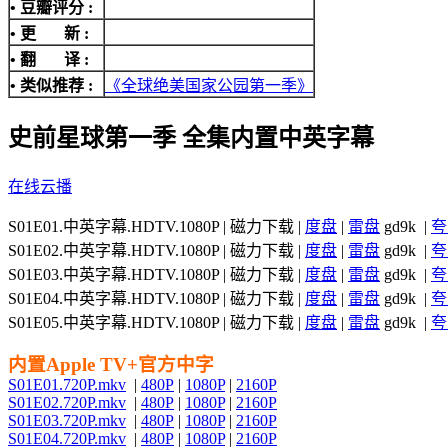
• 豆瓣评分 :
• 更 新 :
• 翻 译 :
• 类似推荐 :
《全球绝美国家公园第一季》
史前星球第一季 全集内置中英字幕
在线云播
S01E01.中英字幕.HDTV.1080P | 磁力下载 |
度盘
|
雷盘
gd9k |
夸
S01E02.中英字幕.HDTV.1080P | 磁力下载 |
度盘
|
雷盘
gd9k |
夸
S01E03.中英字幕.HDTV.1080P | 磁力下载 |
度盘
|
雷盘
gd9k |
夸
S01E04.中英字幕.HDTV.1080P | 磁力下载 |
度盘
|
雷盘
gd9k |
夸
S01E05.中英字幕.HDTV.1080P | 磁力下载 |
度盘
|
雷盘
gd9k |
夸
内置Apple TV+官方中字
S01E01.720P.mkv
|
480P
|
1080P
|
2160P
S01E02.720P.mkv
|
480P
|
1080P
|
2160P
S01E03.720P.mkv
|
480P
|
1080P
|
2160P
S01E04.720P.mkv
|
480P
|
1080P
|
2160P