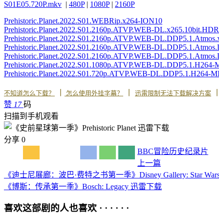
S01E05.720P.mkv
|
480P
|
1080P
|
2160P
Prehistoric.Planet.2022.S01.WEBRip.x264-ION10
Prehistoric.Planet.2022.S01.2160p.ATVP.WEB-DL.x265.10bit.
Prehistoric.Planet.2022.S01.2160p.ATVP.WEB-DL.DDP5.1.Atmos.
Prehistoric.Planet.2022.S01.2160p.ATVP.WEB-DL.DDP5.1.Atm
Prehistoric.Planet.2022.S01.2160p.ATVP.WEB-DL.DDP5.1.Atm
Prehistoric.Planet.2022.S01.1080p.ATVP.WEB-DL.DDP5.1.H264
Prehistoric.Planet.2022.S01.720p.ATVP.WEB-DL.DDP5.1.H264-
丨
丨
不知道怎么下载？
怎么使用外挂字幕？
迅雷限制无法下载解决方案
赞
17
码
扫描到手机观看
分享
0
BBC
冒险
历史
纪录片
上一篇
《迪士尼展廊：波巴·费特之书第一季》Disney Gallery: Star Wars: T
《博斯：传承第一季》Bosch: Legacy‎ 迅雷下载
喜欢这部剧的人也喜欢 · · · · · ·