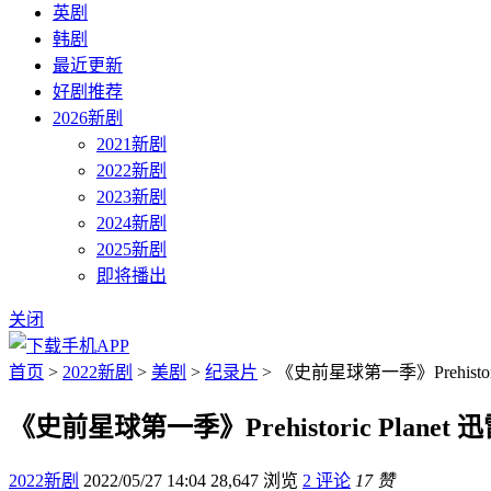
英剧
韩剧
最近更新
好剧推荐
2026新剧
2021新剧
2022新剧
2023新剧
2024新剧
2025新剧
即将播出
关闭
首页
>
2022新剧
>
美剧
>
纪录片
> 《史前星球第一季》Prehistori
《史前星球第一季》Prehistoric Planet
2022新剧
2022/05/27 14:04
28,647 浏览
2 评论
17 赞