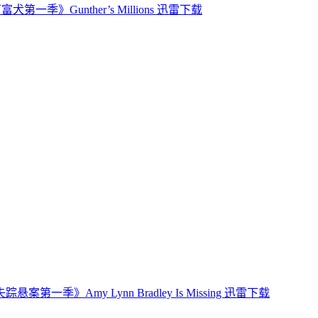
犬第一季》Gunther’s Millions 迅雷下载
案第一季》Amy Lynn Bradley Is Missing 迅雷下载