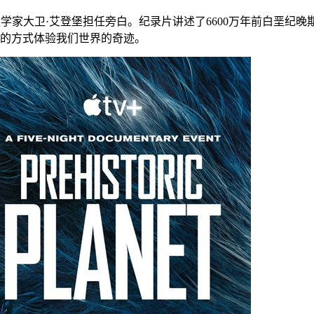
学家大卫·艾登堡担任旁白。纪录片讲述了6600万年前白垩纪
的方式体验我们世界的奇迹。