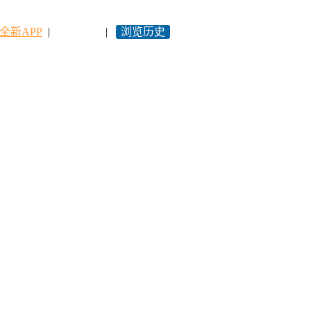
全新APP
|
永久网址
|
浏览历史