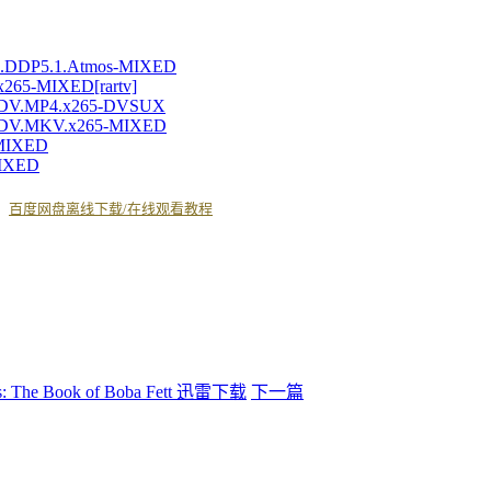
HDR.DDP5.1.Atmos-MIXED
x265-MIXED[rartv]
os.DV.MP4.x265-DVSUX
os.DV.MKV.x265-MIXED
-MIXED
MIXED
丨
百度网盘离线下载/在线观看教程
he Book of Boba Fett 迅雷下载
下一篇