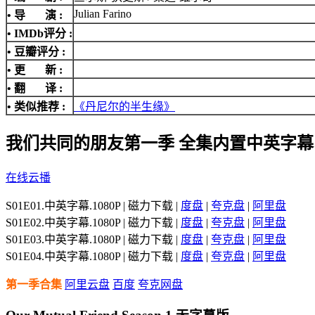
Julian Farino
• 导 演 :
•
IMDb评分
:
• 豆瓣评分 :
• 更 新 :
• 翻 译 :
• 类似推荐 :
《丹尼尔的半生缘》
我们共同的朋友第一季 全集内置中英字幕
在线云播
S01E01.中英字幕.1080P | 磁力下载 |
度盘
|
夸克盘
|
阿里盘
S01E02.中英字幕.1080P | 磁力下载 |
度盘
|
夸克盘
|
阿里盘
S01E03.中英字幕.1080P | 磁力下载 |
度盘
|
夸克盘
|
阿里盘
S01E04.中英字幕.1080P | 磁力下载 |
度盘
|
夸克盘
|
阿里盘
第一季合集
阿里云盘
百度
夸克网盘