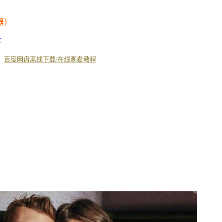
器）
r
丨
百度网盘离线下载/在线观看教程