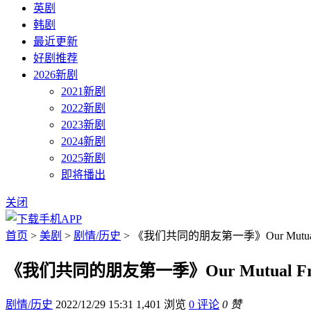
英剧
韩剧
最近更新
好剧推荐
2026新剧
2021新剧
2022新剧
2023新剧
2024新剧
2025新剧
即将播出
关闭
首页
>
美剧
>
剧情/历史
> 《我们共同的朋友第一季》Our Mutual
《我们共同的朋友第一季》Our Mutual Fr
剧情/历史
2022/12/29 15:31
1,401 浏览
0 评论
0 赞