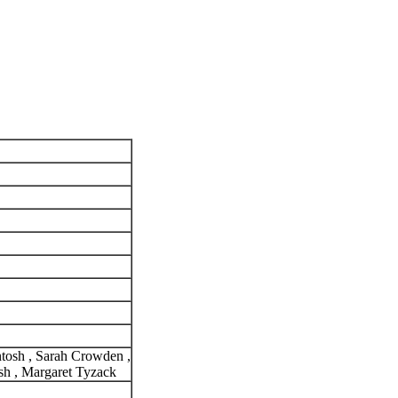
tosh , Sarah Crowden ,
sh , Margaret Tyzack