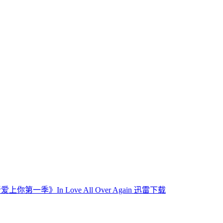
上你第一季》In Love All Over Again 迅雷下载