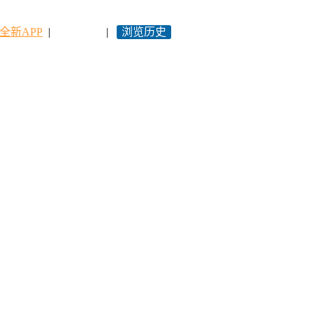
全新APP
|
永久网址
|
浏览历史