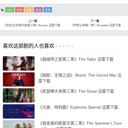
HBO
剧情
喜剧
情感
爱情
上一篇
下一篇
《穷友记/穷卵打板第三季》Brassic 迅雷下载
《作秀公审第一季》Showtrial 迅雷下载
喜欢这部剧的人也喜欢 · · · · · ·
《裁缝师之家第二季》The Tailor 迅雷下载
《脱欧：无理之战》 Brexit: The Uncivil War 迅
雷下载
《凯瑟琳大帝第三季》The Great 迅雷下载
《亢奋：特别篇》Euphoria Special 迅雷下载
《我变美的那夏天第二季》The Summer I Turn