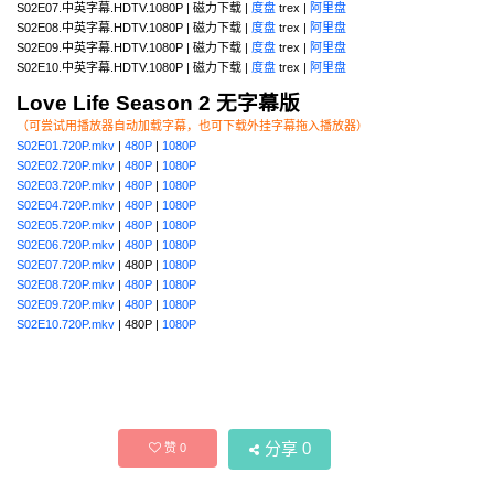
S02E07.中英字幕.HDTV.1080P | 磁力下载 |
度盘
trex |
阿里盘
S02E08.中英字幕.HDTV.1080P | 磁力下载 |
度盘
trex |
阿里盘
S02E09.中英字幕.HDTV.1080P | 磁力下载 |
度盘
trex |
阿里盘
S02E10.中英字幕.HDTV.1080P | 磁力下载 |
度盘
trex |
阿里盘
Love Life Season 2 无字幕版
（可尝试用播放器自动加载字幕，也可下载外挂字幕拖入播放器）
S02E01.720P.mkv
|
480P
|
1080P
S02E02.720P.mkv
|
480P
|
1080P
S02E03.720P.mkv
|
480P
|
1080P
S02E04.720P.mkv
|
480P
|
1080P
S02E05.720P.mkv
|
480P
|
1080P
S02E06.720P.mkv
|
480P
|
1080P
S02E07.720P.mkv
| 480P |
1080P
S02E08.720P.mkv
|
480P
|
1080P
S02E09.720P.mkv
|
480P
|
1080P
S02E10.720P.mkv
| 480P |
1080P
分享
0
赞
0