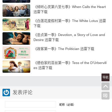
《倾听心灵第六至七季》When Calls the Heart
迅雷下载
《白莲花度假村第一季》The White Lotus 迅雷
下载
《忠贞第一季》Devotion, a Story of Love and
Desire 迅雷下载
《政客第一季》The Politician 迅雷下载
《德伯家的苔丝第一季》Tess of the D’Urbervill
es 迅雷下载
导航
发表评论
昵称（必填）