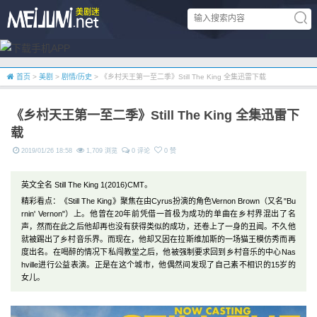
首页
>
美剧
>
剧情/历史
> 《乡村天王第一至二季》Still The King 全集迅雷下载
《乡村天王第一至二季》Still The King 全集迅雷下
载
2019/01/26 18:58
1,709 浏览
0 评论
0 赞
英文全名 Still The King 1(2016)CMT。
精彩看点：《Still The King》聚焦在由Cyrus扮演的角色Vernon Brown（又名"Bu
rnin' Vernon"）上。他曾在20年前凭借一首极为成功的单曲在乡村界混出了名
声，然而在此之后他却再也没有获得类似的成功，还卷上了一身的丑闻。不久他
就被踢出了乡村音乐界。而现在，他却又因在拉斯维加斯的一场猫王模仿秀而再
度出名。在喝醉的情况下私闯教堂之后，他被强制要求回到乡村音乐的中心Nas
hville进行公益表演。正是在这个城市，他偶然间发现了自己素不相识的15岁的
女儿。