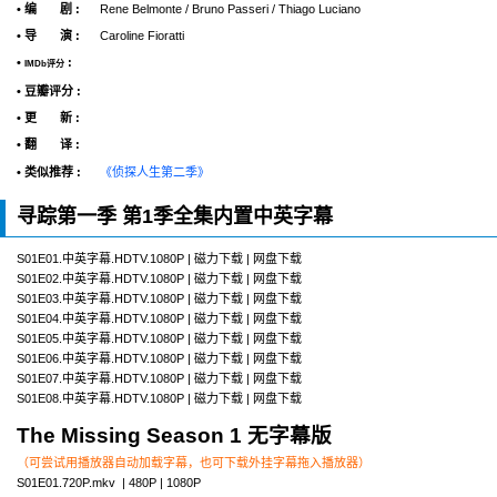
• 编 剧 :
Rene Belmonte / Bruno Passeri / Thiago Luciano
• 导 演 :
Caroline Fioratti
•
:
IMDb评分
• 豆瓣评分 :
• 更 新 :
• 翻 译 :
• 类似推荐 :
《侦探人生第二季》
寻踪第一季 第1季全集内置中英字幕
S01E01.中英字幕.HDTV.1080P | 磁力下载 | 网盘下载
S01E02.中英字幕.HDTV.1080P | 磁力下载 | 网盘下载
S01E03.中英字幕.HDTV.1080P | 磁力下载 | 网盘下载
S01E04.中英字幕.HDTV.1080P | 磁力下载 | 网盘下载
S01E05.中英字幕.HDTV.1080P | 磁力下载 | 网盘下载
S01E06.中英字幕.HDTV.1080P | 磁力下载 | 网盘下载
S01E07.中英字幕.HDTV.1080P | 磁力下载 | 网盘下载
S01E08.中英字幕.HDTV.1080P | 磁力下载 | 网盘下载
The Missing Season 1 无字幕版
（可尝试用播放器自动加载字幕，也可下载外挂字幕拖入播放器）
S01E01.720P.mkv | 480P | 1080P