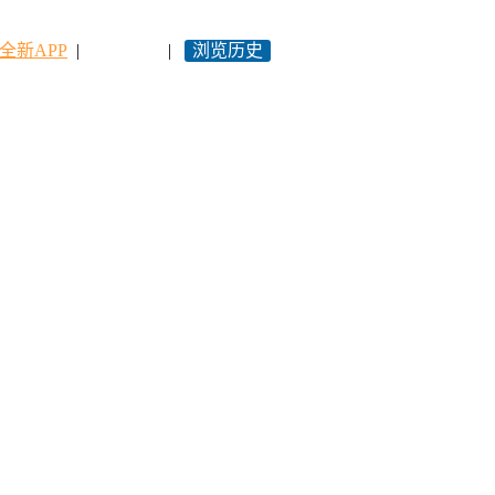
全新APP
|
永久网址
|
浏览历史