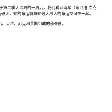
开始于第二季大结局的一周后，我们看到南希（肯尼迪·麦克
而破灭，她的命运将与她最大敌人的命运交织在一起。
治、贝丝、尼克和艾斯组成的侦查队。