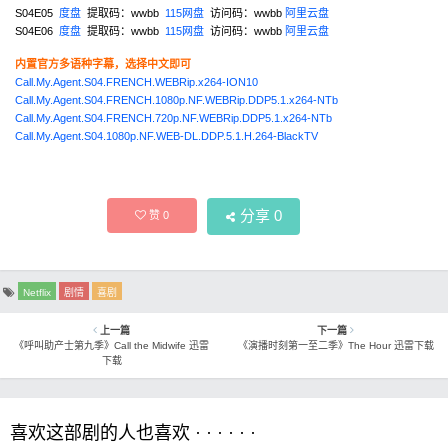
S04E05
度盘
提取码：wwbb
115网盘
访问码：wwbb
阿里云盘
S04E06
度盘
提取码：wwbb
115网盘
访问码：wwbb
阿里云盘
内置官方多语种字幕，选择中文即可
Call.My.Agent.S04.FRENCH.WEBRip.x264-ION10
Call.My.Agent.S04.FRENCH.1080p.NF.WEBRip.DDP5.1.x264-NTb
Call.My.Agent.S04.FRENCH.720p.NF.WEBRip.DDP5.1.x264-NTb
Call.My.Agent.S04.1080p.NF.WEB-DL.DDP.5.1.H.264-BlackTV
分享
0
赞
0
Netflix
剧情
喜剧
上一篇
下一篇
《呼叫助产士第九季》Call the Midwife 迅雷
《演播时刻第一至二季》The Hour 迅雷下载
下载
喜欢这部剧的人也喜欢 · · · · · ·