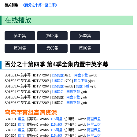
相关剧集：
《百分之十第一至三季》
在线播放
第01集
第02集
第03集
第04集
第05集
第06集
百分之十第四季 第4季全集内置中英字幕
S01E01.中英字幕.HDTV.720P |
115网盘
j6c1 |
网盘下载
wwbb
S01E02.中英字幕.HDTV.720P |
115网盘
r790 |
网盘下载
yjnb
S01E03.中英字幕.HDTV.720P |
115网盘
wwbb |
网盘下载
yjnb
S01E04.中英字幕.HDTV.720P |
115网盘
|
网盘下载
yjnb
S01E05.中英字幕.HDTV.720P | 115网盘 |
网盘下载
yjnb
S01E06.中英字幕.HDTV.720P | 115网盘 |
网盘下载
yjnb
弯弯字幕组高清资源
S04E01
度盘
提取码：wwbb
115网盘
访问码：wwbb
阿里云盘
S04E02
度盘
提取码：wwbb
115网盘
访问码：wwbb
阿里云盘
S04E03
度盘
提取码：wwbb
115网盘
访问码：wwbb
阿里云盘
S04E04
度盘
提取码：wwbb
115网盘
访问码：wwbb
阿里云盘