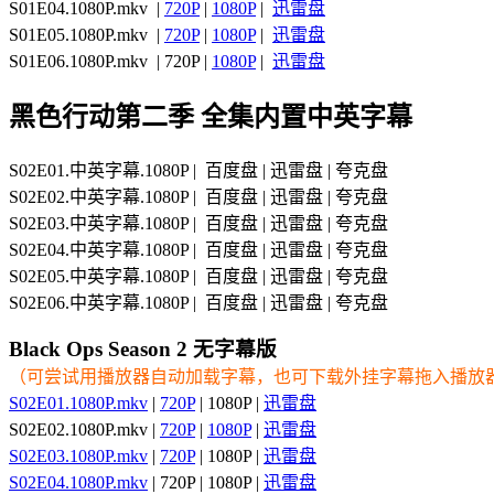
S01E04.1080P.mkv |
720P
|
1080P
|
迅雷盘
S01E05.1080P.mkv |
720P
|
1080P
|
迅雷盘
S01E06.1080P.mkv | 720P |
1080P
|
迅雷盘
黑色行动第二季 全集内置中英字幕
S02E01.中英字幕.1080P | 百度盘 | 迅雷盘 | 夸克盘
S02E02.中英字幕.1080P | 百度盘 | 迅雷盘 | 夸克盘
S02E03.中英字幕.1080P | 百度盘 | 迅雷盘 | 夸克盘
S02E04.中英字幕.1080P | 百度盘 | 迅雷盘 | 夸克盘
S02E05.中英字幕.1080P | 百度盘 | 迅雷盘 | 夸克盘
S02E06.中英字幕.1080P | 百度盘 | 迅雷盘 | 夸克盘
Black Ops Season 2 无字幕版
（可尝试用播放器自动加载字幕，也可下载外挂字幕拖入播放
S02E01.1080P.mkv
|
720P
| 1080P |
迅雷盘
S02E02.1080P.mkv |
720P
|
1080P
|
迅雷盘
S02E03.1080P.mkv
|
720P
| 1080P |
迅雷盘
S02E04.1080P.mkv
| 720P | 1080P |
迅雷盘