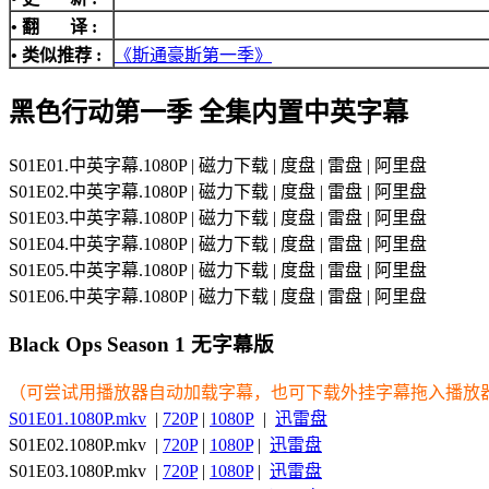
• 翻 译 :
• 类似推荐 :
《斯通豪斯第一季》
黑色行动第一季 全集内置中英字幕
S01E01.中英字幕.1080P | 磁力下载 | 度盘 | 雷盘 | 阿里盘
S01E02.中英字幕.1080P | 磁力下载 | 度盘 | 雷盘 | 阿里盘
S01E03.中英字幕.1080P | 磁力下载 | 度盘 | 雷盘 | 阿里盘
S01E04.中英字幕.1080P | 磁力下载 | 度盘 | 雷盘 | 阿里盘
S01E05.中英字幕.1080P | 磁力下载 | 度盘 | 雷盘 | 阿里盘
S01E06.中英字幕.1080P | 磁力下载 | 度盘 | 雷盘 | 阿里盘
Black Ops Season 1 无字幕版
（可尝试用播放器自动加载字幕，也可下载外挂字幕拖入播放
S01E01.1080P.mkv
|
720P
|
1080P
|
迅雷盘
S01E02.1080P.mkv |
720P
|
1080P
|
迅雷盘
S01E03.1080P.mkv |
720P
|
1080P
|
迅雷盘