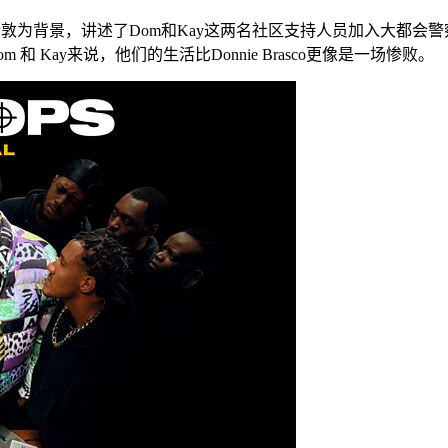
敦为背景，讲述了Dom和Kay这两名社区支持人员加入大都会
Kay来说，他们的生活比Donnie Brasco更像是一场惨败。