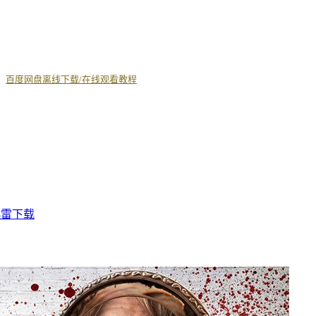
丨
百度网盘离线下载/在线观看教程
1 迅雷下载