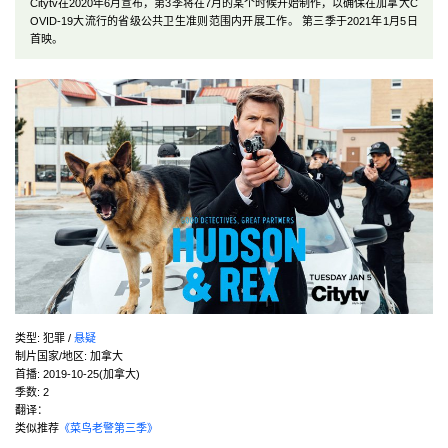
Citytv在2020年6月宣布，第3季将在7月的某个时候开始制作，以确保在加拿大C
OVID-19大流行的省级公共卫生准则范围内开展工作。 第三季于2021年1月5日
首映。
类型:
犯罪 /
悬疑
制片国家/地区:
加拿大
首播:
2019-10-25(加拿大)
季数:
2
翻译：
类似推荐
《菜鸟老警第三季》