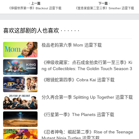
上一篇
下一篇
《停摆世界第一季》Blackout 迅雷下载
《窒息家庭第二至三季》Smother 迅雷下载
喜欢这部剧的人也喜欢 · · · · · ·
极品老妈第六季 Mom 迅雷下载
《神级收藏家：点石成金拍卖行第一至三季》Ki
ng of Collectibles: The Goldin Touch Season 3
…
《眼镜蛇第四季》Cobra Kai 迅雷下载
分久再合第一季 Splitting Up Together 迅雷下载
《行星第一季》The Planets 迅雷下载
《忍者神龟：崛起第二季》Rise of the Teenage
Mutant Ninja Turtles 迅雷下载