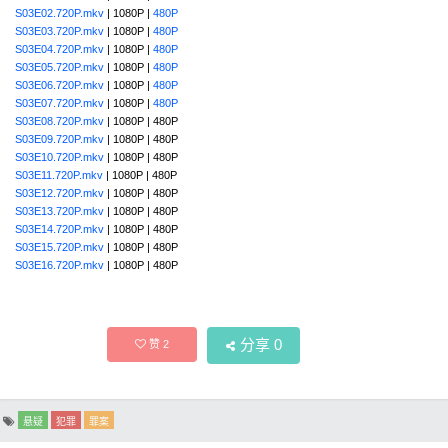
S03E02.720P.mkv
| 1080P |
480P
S03E03.720P.mkv
| 1080P |
480P
S03E04.720P.mkv
| 1080P |
480P
S03E05.720P.mkv
| 1080P |
480P
S03E06.720P.mkv
| 1080P |
480P
S03E07.720P.mkv
| 1080P |
480P
S03E08.720P.mkv
| 1080P | 480P
S03E09.720P.mkv
| 1080P | 480P
S03E10.720P.mkv
| 1080P | 480P
S03E11.720P.mkv
| 1080P | 480P
S03E12.720P.mkv
| 1080P | 480P
S03E13.720P.mkv
| 1080P | 480P
S03E14.720P.mkv
| 1080P | 480P
S03E15.720P.mkv
| 1080P | 480P
S03E16.720P.mkv
| 1080P | 480P
分享
0
赞
2
悬疑
犯罪
罪案