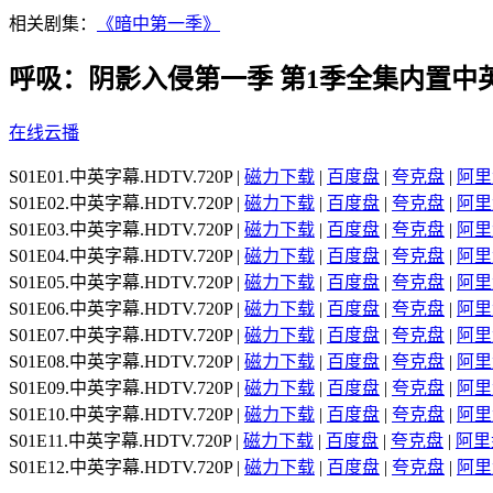
相关剧集：
《暗中第一季》
呼吸：阴影入侵第一季 第1季全集内置中
在线云播
S01E01.中英字幕.HDTV.720P |
磁力下载
|
百度盘
|
夸克盘
|
阿里
S01E02.中英字幕.HDTV.720P |
磁力下载
|
百度盘
|
夸克盘
|
阿里
S01E03.中英字幕.HDTV.720P |
磁力下载
|
百度盘
|
夸克盘
|
阿里
S01E04.中英字幕.HDTV.720P |
磁力下载
|
百度盘
|
夸克盘
|
阿里
S01E05.中英字幕.HDTV.720P |
磁力下载
|
百度盘
|
夸克盘
|
阿里
S01E06.中英字幕.HDTV.720P |
磁力下载
|
百度盘
|
夸克盘
|
阿里
S01E07.中英字幕.HDTV.720P |
磁力下载
|
百度盘
|
夸克盘
|
阿里
S01E08.中英字幕.HDTV.720P |
磁力下载
|
百度盘
|
夸克盘
|
阿里
S01E09.中英字幕.HDTV.720P |
磁力下载
|
百度盘
|
夸克盘
|
阿里
S01E10.中英字幕.HDTV.720P |
磁力下载
|
百度盘
|
夸克盘
|
阿里
S01E11.中英字幕.HDTV.720P |
磁力下载
|
百度盘
|
夸克盘
|
阿里
S01E12.中英字幕.HDTV.720P |
磁力下载
|
百度盘
|
夸克盘
|
阿里