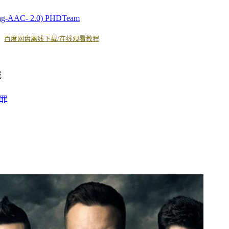
lang-AAC- 2.0) PHDTeam
丨
百度网盘离线下载/在线观看教程
罪