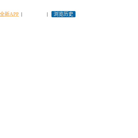
全新APP
|
永久网址
|
浏览历史