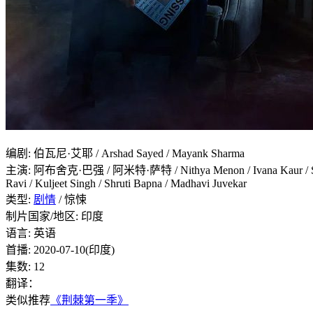
编剧
:
伯瓦尼·艾耶 / Arshad Sayed / Mayank Sharma
主演
:
阿布舍克·巴强 / 阿米特·萨特 / Nithya Menon / Ivana Kaur / Saiyami
Ravi / Kuljeet Singh / Shruti Bapna / Madhavi Juvekar
类型:
剧情
/ 惊悚
制片国家/地区:
印度
语言:
英语
首播:
2020-07-10(印度)
集数:
12
翻译：
类似推荐
《荆棘第一季》