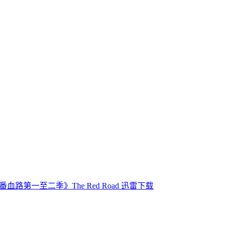
番血路第一至二季》The Red Road 迅雷下载