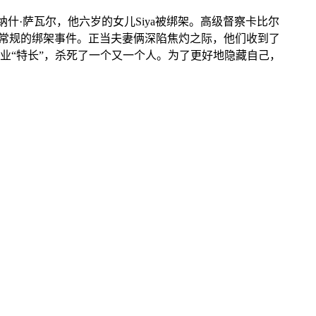
什·萨瓦尔，他六岁的女儿Siya被绑架。高级督察卡比尔
起常规的绑架事件。正当夫妻俩深陷焦灼之际，他们收到了
业“特长”，杀死了一个又一个人。为了更好地隐藏自己，