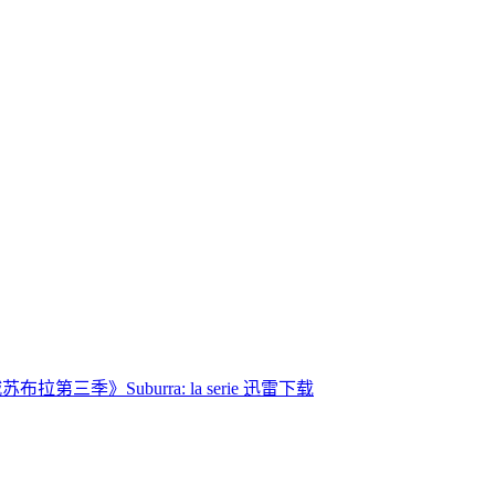
布拉第三季》Suburra: la serie 迅雷下载