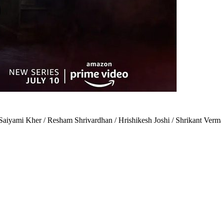
 Kher / Resham Shrivardhan / Hrishikesh Joshi / Shrikant Ver