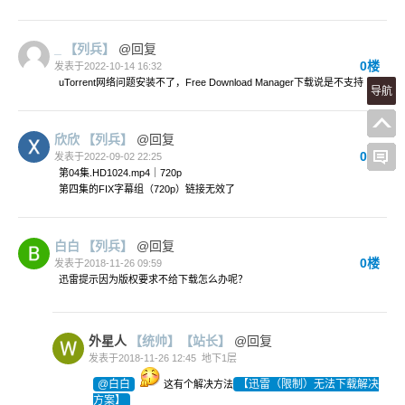
_
【列兵】
@回复
0楼
发表于2022-10-14 16:32
uTorrent网络问题安装不了，Free Download Manager下载说是不支持
导航
欣欣
【列兵】
@回复
0楼
发表于2022-09-02 22:25
第04集.HD1024.mp4｜720p
第四集的FIX字幕组（720p）链接无效了
白白
【列兵】
@回复
0楼
发表于2018-11-26 09:59
迅雷提示因为版权要求不给下载怎么办呢？
外星人
【统帅】
【站长】
@回复
发表于2018-11-26 12:45
地下1层
@白白
【迅雷（限制）无法下载解决
这有个解决方法
方案】