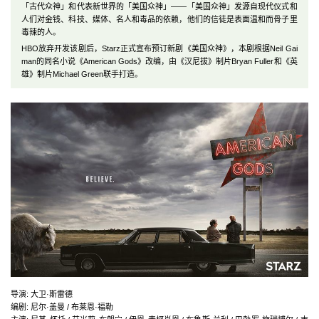
「古代众神」和代表新世界的「美国众神」——「美国众神」发源自现代仪式和
人们对金钱、科技、媒体、名人和毒品的依赖，他们的信徒是表面温和而骨子里
毒辣的人。
HBO放弃开发该剧后，Starz正式宣布预订新剧《美国众神》，本剧根据Neil Gai
man的同名小说《American Gods》改编，由《汉尼拔》制片Bryan Fuller和《英
雄》制片Michael Green联手打造。
导演: 大卫·斯雷德
编剧: 尼尔·盖曼 / 布莱恩·福勒