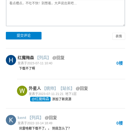
表情
红魔梅森
【列兵】
@回复
0楼
发表于2023-07-11 10:40
下载不了啊
外星人
【统帅】
【站长】
@回复
发表于2023-07-11 21:21
地下1层
@红魔梅森
添加了新资源
kent
【列兵】
@回复
0楼
发表于2022-10-14 18:49
讯雷啥都下载不了。。 到底怎么了？