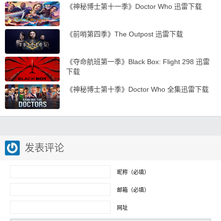
《神秘博士第十一季》Doctor Who 迅雷下载
《前哨第四季》The Outpost 迅雷下载
《夺命航班第一季》Black Box: Flight 298 迅雷
下载
《神秘博士第十季》Doctor Who 全集迅雷下载
发表评论
昵称（必填）
邮箱（必填）
网址